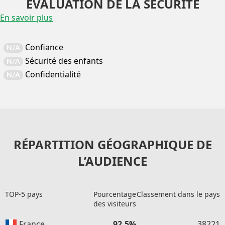
EVALUATION DE LA SÉCURITÉ
En savoir plus
Confiance
N/A
Sécurité des enfants
N/A
Confidentialité
N/A
RÉPARTITION GÉOGRAPHIQUE DE
L’AUDIENCE
TOP-5 pays
Pourcentage
Classement dans le pays
des visiteurs
France
92.5%
38221