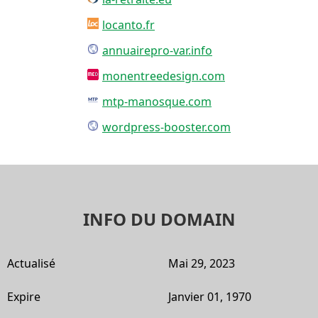
locanto.fr
annuairepro-var.info
monentreedesign.com
mtp-manosque.com
wordpress-booster.com
INFO DU DOMAIN
Actualisé
Mai 29, 2023
Expire
Janvier 01, 1970