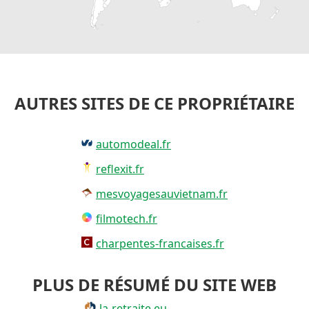
AUTRES SITES DE CE PROPRIÉTAIRE
automodeal.fr
reflexit.fr
mesvoyagesauvietnam.fr
filmotech.fr
charpentes-francaises.fr
PLUS DE RÉSUMÉ DU SITE WEB
la-retraite.eu