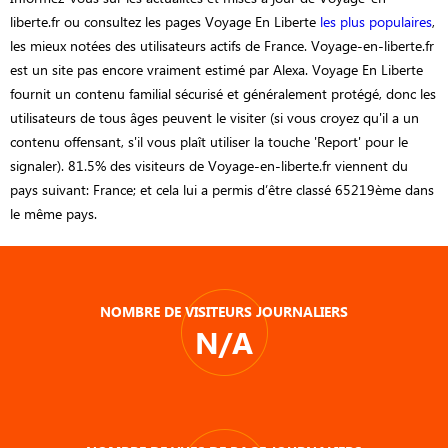
liberte.fr ou consultez les pages Voyage En Liberte
les plus populaires
,
les mieux notées des utilisateurs actifs de France. Voyage-en-liberte.fr
est un site pas encore vraiment estimé par Alexa. Voyage En Liberte
fournit un contenu familial sécurisé et généralement protégé, donc les
utilisateurs de tous âges peuvent le visiter (si vous croyez qu'il a un
contenu offensant, s'il vous plaît utiliser la touche 'Report' pour le
signaler). 81.5% des visiteurs de Voyage-en-liberte.fr viennent du
pays suivant: France; et cela lui a permis d’être classé 65219ème dans
le même pays.
NOMBRE DE VISITEURS JOURNALIERS
N/A