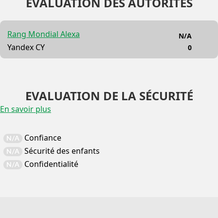
EVALUATION DES AUTORITÉS
Rang Mondial Alexa
N/A
Yandex CY
0
EVALUATION DE LA SÉCURITÉ
En savoir plus
Confiance
N/A
Sécurité des enfants
N/A
Confidentialité
N/A