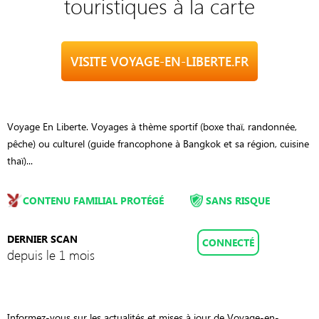
touristiques à la carte
VISITE VOYAGE-EN-LIBERTE.FR
Voyage En Liberte. Voyages à thème sportif (boxe thaï, randonnée,
pêche) ou culturel (guide francophone à Bangkok et sa région, cuisine
thaï)...
CONTENU FAMILIAL PROTÉGÉ
SANS RISQUE
DERNIER SCAN
CONNECTÉ
depuis le 1 mois
Informez-vous sur les actualités et mises à jour de Voyage-en-