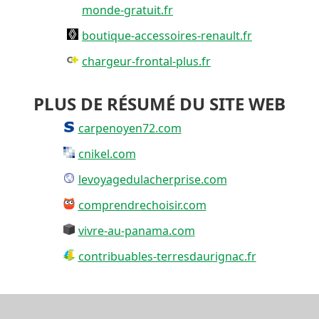
monde-gratuit.fr
boutique-accessoires-renault.fr
chargeur-frontal-plus.fr
PLUS DE RÉSUMÉ DU SITE WEB
carpenoyen72.com
cnikel.com
levoyagedulacherprise.com
comprendrechoisir.com
vivre-au-panama.com
contribuables-terresdaurignac.fr