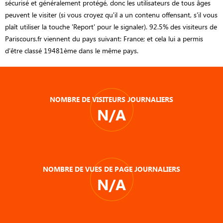
sécurisé et généralement protégé, donc les utilisateurs de tous âges
peuvent le visiter (si vous croyez qu'il a un contenu offensant, s'il vous
plaît utiliser la touche 'Report' pour le signaler). 92.5% des visiteurs de
Pariscours.fr viennent du pays suivant: France; et cela lui a permis
d’être classé 19481ème dans le même pays.
NOMBRE DE VISITEURS JOURNALIERS
N/A
NOMBRE DE VUES DE PAGE JOURNALIERS
N/A