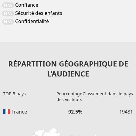
Confiance
N/A
Sécurité des enfants
N/A
Confidentialité
N/A
RÉPARTITION GÉOGRAPHIQUE DE
L’AUDIENCE
TOP-5 pays
Pourcentage
Classement dans le pays
des visiteurs
France
92.5%
19481