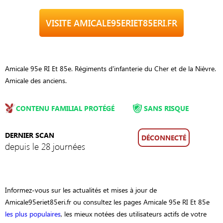
VISITE AMICALE95ERIET85ERI.FR
Amicale 95e RI Et 85e. Régiments d'infanterie du Cher et de la Nièvre.
Amicale des anciens.
CONTENU FAMILIAL PROTÉGÉ
SANS RISQUE
DERNIER SCAN
DÉCONNECTÉ
depuis le 28 journées
Informez-vous sur les actualités et mises à jour de
Amicale95eriet85eri.fr ou consultez les pages Amicale 95e RI Et 85e
les plus populaires
, les mieux notées des utilisateurs actifs de votre