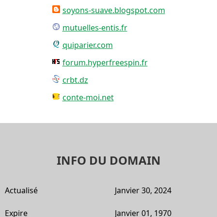
soyons-suave.blogspot.com
mutuelles-entis.fr
quiparier.com
forum.hyperfreespin.fr
crbt.dz
conte-moi.net
INFO DU DOMAIN
Actualisé
Janvier 30, 2024
Expire
Janvier 01, 1970