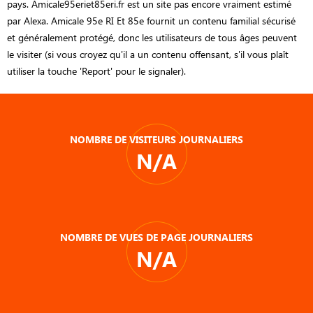
pays. Amicale95eriet85eri.fr est un site pas encore vraiment estimé
par Alexa. Amicale 95e RI Et 85e fournit un contenu familial sécurisé
et généralement protégé, donc les utilisateurs de tous âges peuvent
le visiter (si vous croyez qu'il a un contenu offensant, s'il vous plaît
utiliser la touche 'Report' pour le signaler).
NOMBRE DE VISITEURS JOURNALIERS
N/A
NOMBRE DE VUES DE PAGE JOURNALIERS
N/A