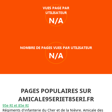
VUES PAGE PAR
UTILISATEUR
N/A
NOMBRE DE PAGES VUES PAR UTILISATEUR
N/A
PAGES POPULAIRES SUR
AMICALE95ERIET85ERI.FR
95e RI et 85e RI
Régiments d'infanterie du Cher et de la Nièvre. Amicale des