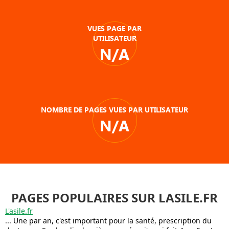
VUES PAGE PAR
UTILISATEUR
N/A
NOMBRE DE PAGES VUES PAR UTILISATEUR
N/A
PAGES POPULAIRES SUR LASILE.FR
L'asile.fr
... Une par an, c'est important pour la santé, prescription du