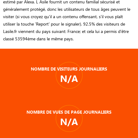
estimé par Alexa. L Asile fournit un contenu familial sécurisé et
généralement protégé, donc les utilisateurs de tous âges peuvent le
visiter (si vous croyez qu'il a un contenu offensant, s'il vous plaît
utiliser la touche 'Report' pour le signaler). 92.5% des visiteurs de
Lasile.fr viennent du pays suivant: France; et cela lui a permis d’être
classé 53594ème dans le même pays.
NOMBRE DE VISITEURS JOURNALIERS
N/A
NOMBRE DE VUES DE PAGE JOURNALIERS
N/A