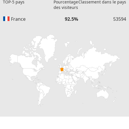
TOP-5 pays
Pourcentage
Classement dans le pays
des visiteurs
France
92.5%
53594