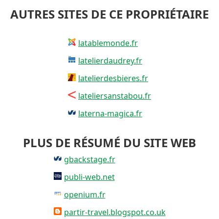
AUTRES SITES DE CE PROPRIÉTAIRE
latablemonde.fr
latelierdaudrey.fr
latelierdesbieres.fr
lateliersanstabou.fr
laterna-magica.fr
PLUS DE RÉSUMÉ DU SITE WEB
gbackstage.fr
publi-web.net
openium.fr
partir-travel.blogspot.co.uk