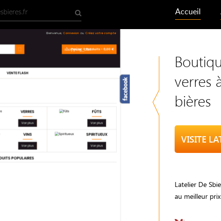
Accueil
Boutiqu
verres 
bières
VISITE LA
Latelier De Sbie
au meilleur prix