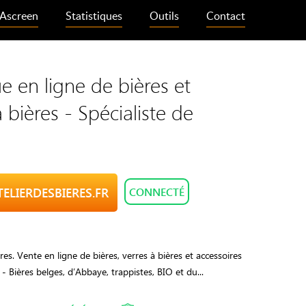
Ascreen
Statistiques
Outils
Contact
e en ligne de bières et
à bières - Spécialiste de
TELIERDESBIERES.FR
CONNECTÉ
res. Vente en ligne de bières, verres à bières et accessoires
 - Bières belges, d’Abbaye, trappistes, BIO et du...