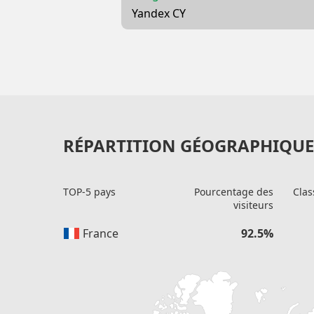
Yandex CY
RÉPARTITION GÉOGRAPHIQUE 
TOP-5 pays
Pourcentage des
Clas
visiteurs
France
92.5%