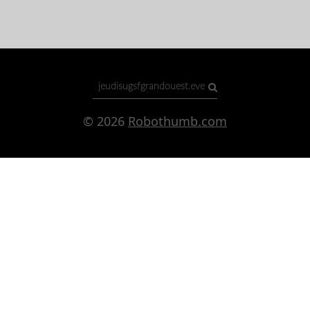
© 2026
Robothumb.com