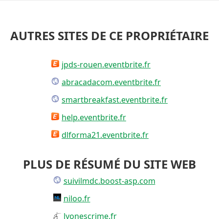
AUTRES SITES DE CE PROPRIÉTAIRE
jpds-rouen.eventbrite.fr
abracadacom.eventbrite.fr
smartbreakfast.eventbrite.fr
help.eventbrite.fr
dlforma21.eventbrite.fr
PLUS DE RÉSUMÉ DU SITE WEB
suivilmdc.boost-asp.com
niloo.fr
lyonescrime.fr