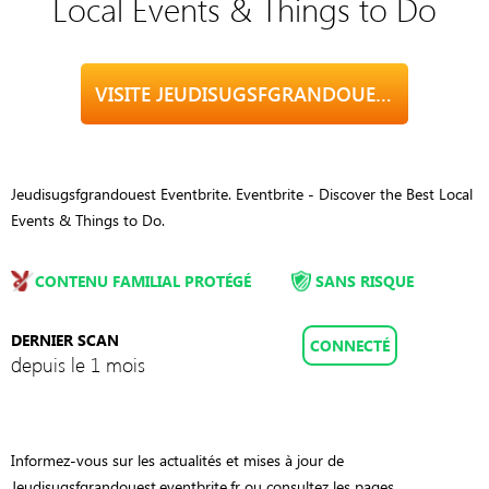
Local Events & Things to Do
VISITE JEUDISUGSFGRANDOUEST.EVENTBRITE.FR
Jeudisugsfgrandouest Eventbrite. Eventbrite - Discover the Best Local
Events & Things to Do.
CONTENU FAMILIAL PROTÉGÉ
SANS RISQUE
DERNIER SCAN
CONNECTÉ
depuis le 1 mois
Informez-vous sur les actualités et mises à jour de
Jeudisugsfgrandouest.eventbrite.fr ou consultez les pages