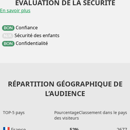
EVALUATION DE LA SÉCURITÉ
En savoir plus
Confiance
BON
Sécurité des enfants
N/A
Confidentialité
BON
RÉPARTITION GÉOGRAPHIQUE DE
L’AUDIENCE
TOP-5 pays
Pourcentage
Classement dans le pays
des visiteurs
France
52%
2677