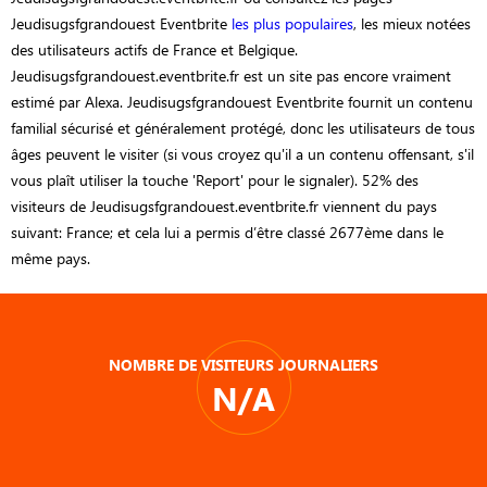
Jeudisugsfgrandouest Eventbrite
les plus populaires
, les mieux notées
des utilisateurs actifs de France et Belgique.
Jeudisugsfgrandouest.eventbrite.fr est un site pas encore vraiment
estimé par Alexa. Jeudisugsfgrandouest Eventbrite fournit un contenu
familial sécurisé et généralement protégé, donc les utilisateurs de tous
âges peuvent le visiter (si vous croyez qu'il a un contenu offensant, s'il
vous plaît utiliser la touche 'Report' pour le signaler). 52% des
visiteurs de Jeudisugsfgrandouest.eventbrite.fr viennent du pays
suivant: France; et cela lui a permis d’être classé 2677ème dans le
même pays.
NOMBRE DE VISITEURS JOURNALIERS
N/A