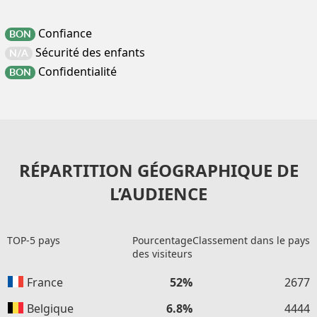
Confiance
BON
Sécurité des enfants
N/A
Confidentialité
BON
RÉPARTITION GÉOGRAPHIQUE DE
L’AUDIENCE
TOP-5 pays
Pourcentage
Classement dans le pays
des visiteurs
France
52%
2677
Belgique
6.8%
4444