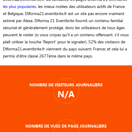
les plus populaires
, les mieux notées des utilisateurs actifs de France
et Belgique. Dlforma21.eventbrite.fr est un site pas encore vraiment
estimé par Alexa. Dlforma 21 Eventbrite fournit un contenu familial
sécurisé et généralement protégé, donc les utilisateurs de tous âges
peuvent le visiter (si vous croyez qu'il a un contenu offensant, s'il vous
plaît utiliser la touche 'Report' pour le signaler). 52% des visiteurs de
Dlforma21.eventbrite.fr viennent du pays suivant: France; et cela lui a
permis d’être classé 2677ème dans le même pays.
NOMBRE DE VISITEURS JOURNALIERS
N/A
NOMBRE DE VUES DE PAGE JOURNALIERS