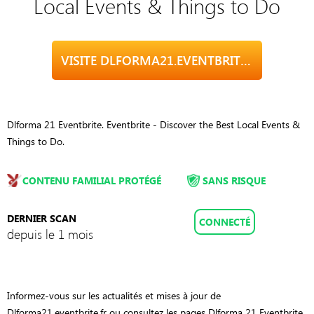
Local Events & Things to Do
VISITE DLFORMA21.EVENTBRITE.FR
Dlforma 21 Eventbrite. Eventbrite - Discover the Best Local Events &
Things to Do.
CONTENU FAMILIAL PROTÉGÉ
SANS RISQUE
DERNIER SCAN
CONNECTÉ
depuis le 1 mois
Informez-vous sur les actualités et mises à jour de
Dlforma21.eventbrite.fr ou consultez les pages Dlforma 21 Eventbrite