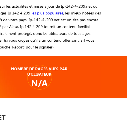
ur les actualités et mises à jour de Ip-142-4-209.net ou
pages Ip 142 4 209
les plus populaires
, les mieux notées des
tifs de votre pays. Ip-142-4-209.net est un site pas encore
 par Alexa. Ip 142 4 209 fournit un contenu familial
éralement protégé, donc les utilisateurs de tous âges
er (si vous croyez qu'il a un contenu offensant, s'il vous
 touche 'Report' pour le signaler).
NOMBRE DE PAGES VUES PAR
UTILISATEUR
N/A
ET