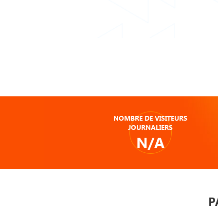
NOMBRE DE VISITEURS
JOURNALIERS
N/A
P