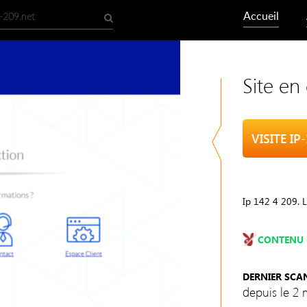
Accueil
Site en
VISITE IP
Ip 142 4 209. 
CONTENU 
DERNIER SCA
depuis le 2 