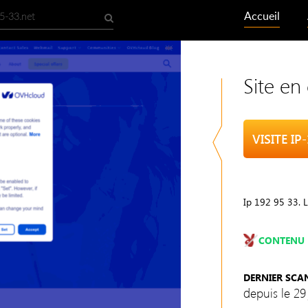
Accueil
Site en
VISITE IP
Ip 192 95 33. 
CONTENU 
DERNIER SCA
depuis le 29