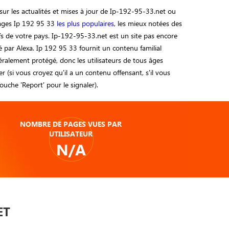
ur les actualités et mises à jour de Ip-192-95-33.net ou
pages Ip 192 95 33
les plus populaires
, les mieux notées des
tifs de votre pays. Ip-192-95-33.net est un site pas encore
 par Alexa. Ip 192 95 33 fournit un contenu familial
éralement protégé, donc les utilisateurs de tous âges
er (si vous croyez qu'il a un contenu offensant, s'il vous
 touche 'Report' pour le signaler).
NOMBRE DE PAGES VUES PAR
UTILISATEUR
N/A
ET