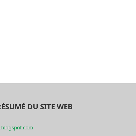
RÉSUMÉ DU SITE WEB
s.blogspot.com