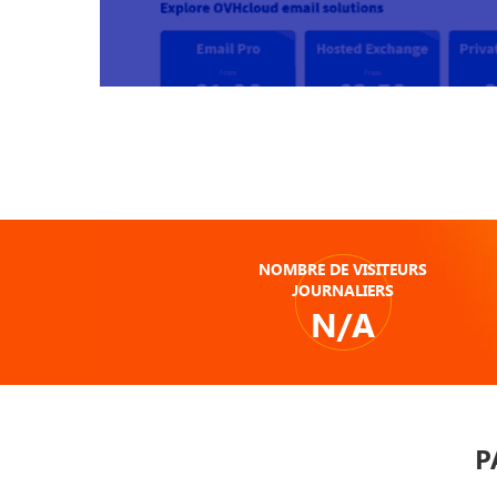
NOMBRE DE VISITEURS
JOURNALIERS
N/A
P