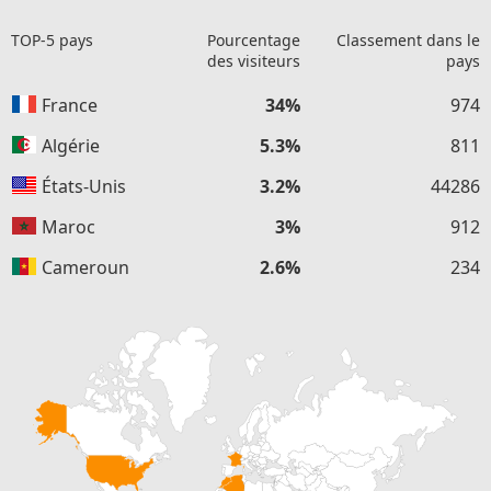
TOP-5 pays
Pourcentage
Classement dans le
des visiteurs
pays
France
34%
974
Algérie
5.3%
811
États-Unis
3.2%
44286
Maroc
3%
912
Cameroun
2.6%
234