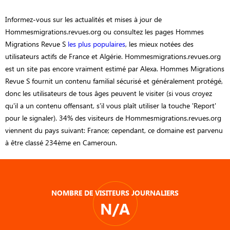
Informez-vous sur les actualités et mises à jour de
Hommesmigrations.revues.org ou consultez les pages Hommes
Migrations Revue S
les plus populaires
, les mieux notées des
utilisateurs actifs de France et Algérie. Hommesmigrations.revues.org
est un site pas encore vraiment estimé par Alexa. Hommes Migrations
Revue S fournit un contenu familial sécurisé et généralement protégé,
donc les utilisateurs de tous âges peuvent le visiter (si vous croyez
qu'il a un contenu offensant, s'il vous plaît utiliser la touche 'Report'
pour le signaler). 34% des visiteurs de Hommesmigrations.revues.org
viennent du pays suivant: France; cependant, ce domaine est parvenu
à être classé 234ème en Cameroun.
NOMBRE DE VISITEURS JOURNALIERS
N/A