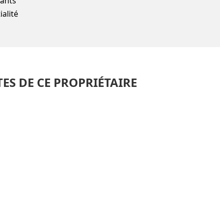
fants
alité
TES DE CE PROPRIÉTAIRE