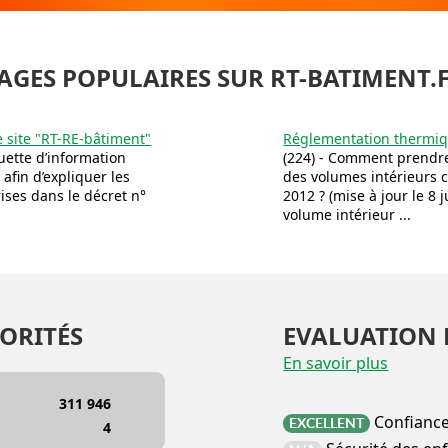
AGES POPULAIRES SUR RT-BATIMENT.
e site "RT-RE-bâtiment"
Réglementation thermiqu
ette d’information
(224) - Comment prendre
 afin d’expliquer les
des volumes intérieurs 
ses dans le décret n°
2012 ? (mise à jour le 8 
volume intérieur ...
ORITÉS
EVALUATION 
En savoir plus
311 946
Confianc
EXCELLENT
4