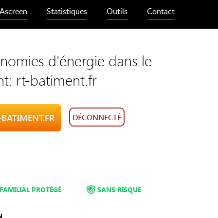
Ascreen
Statistiques
Outils
Contact
nomies d'énergie dans le
t: rt-batiment.fr
T-BATIMENT.FR
DÉCONNECTÉ
FAMILIAL PROTÉGÉ
SANS RISQUE
N