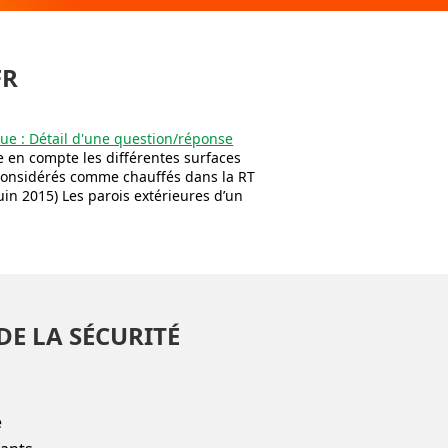
FR
e : Détail d'une question/réponse
 en compte les différentes surfaces
considérés comme chauffés dans la RT
juin 2015) Les parois extérieures d’un
DE LA SÉCURITÉ
e