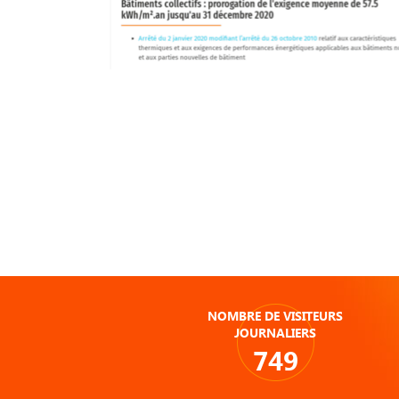
NOMBRE DE VISITEURS
JOURNALIERS
749