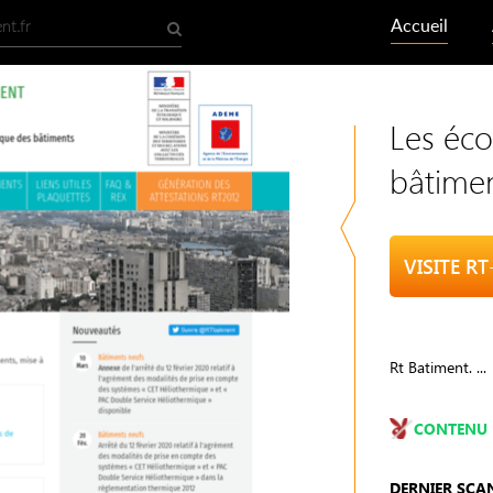
Accueil
Les éco
bâtimen
VISITE R
Rt Batiment. ...
CONTENU 
DERNIER SCA