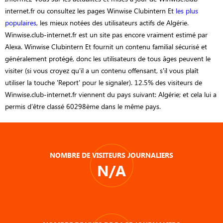
internet.fr ou consultez les pages Winwise Clubintern Et
les plus
populaires
, les mieux notées des utilisateurs actifs de Algérie.
Winwise.club-internet.fr est un site pas encore vraiment estimé par
Alexa. Winwise Clubintern Et fournit un contenu familial sécurisé et
généralement protégé, donc les utilisateurs de tous âges peuvent le
visiter (si vous croyez qu'il a un contenu offensant, s'il vous plaît
utiliser la touche 'Report' pour le signaler). 12.5% des visiteurs de
Winwise.club-internet.fr viennent du pays suivant: Algérie; et cela lui a
permis d’être classé 60298ème dans le même pays.
NOMBRE DE VISITEURS JOURNALIERS
N/A