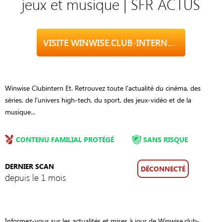
jeux et musique | SFR ACTUS
VISITE WINWISE.CLUB-INTERNET.FR
Winwise Clubintern Et. Retrouvez toute l'actualité du cinéma, des
séries, de l'univers high-tech, du sport, des jeux-vidéo et de la
musique...
CONTENU FAMILIAL PROTÉGÉ
SANS RISQUE
DERNIER SCAN
DÉCONNECTÉ
depuis le 1 mois
Informez-vous sur les actualités et mises à jour de Winwise.club-