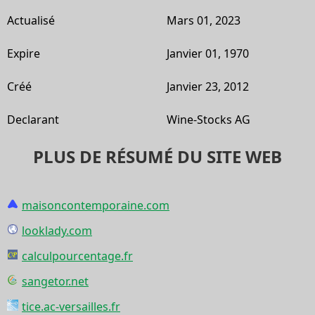
Actualisé
Mars 01, 2023
Expire
Janvier 01, 1970
Créé
Janvier 23, 2012
Declarant
Wine-Stocks AG
PLUS DE RÉSUMÉ DU SITE WEB
maisoncontemporaine.com
looklady.com
calculpourcentage.fr
sangetor.net
tice.ac-versailles.fr