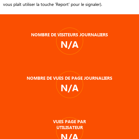
vous plaît utiliser la touche 'Report' pour le signaler).
NOMBRE DE VISITEURS JOURNALIERS
N/A
NOMBRE DE VUES DE PAGE JOURNALIERS
N/A
VUES PAGE PAR
UTILISATEUR
N/A