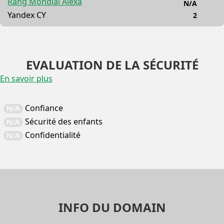
Rang Mondial Alexa
N/A
Yandex CY
2
EVALUATION DE LA SÉCURITÉ
En savoir plus
Confiance
N/A
Sécurité des enfants
N/A
Confidentialité
N/A
INFO DU DOMAIN