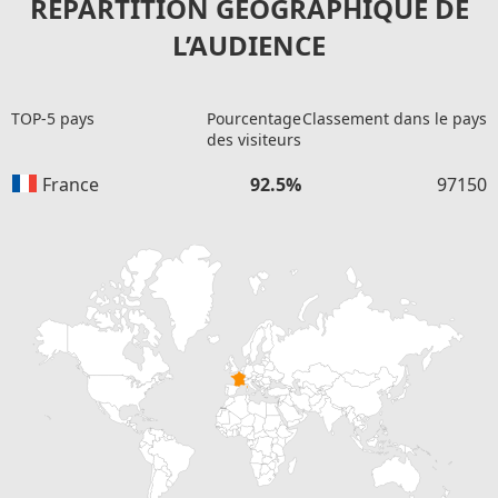
RÉPARTITION GÉOGRAPHIQUE DE
L’AUDIENCE
TOP-5 pays
Pourcentage
Classement dans le pays
des visiteurs
France
92.5%
97150