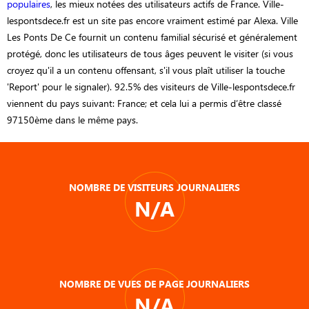
populaires
, les mieux notées des utilisateurs actifs de France. Ville-
lespontsdece.fr est un site pas encore vraiment estimé par Alexa. Ville
Les Ponts De Ce fournit un contenu familial sécurisé et généralement
protégé, donc les utilisateurs de tous âges peuvent le visiter (si vous
croyez qu'il a un contenu offensant, s'il vous plaît utiliser la touche
'Report' pour le signaler). 92.5% des visiteurs de Ville-lespontsdece.fr
viennent du pays suivant: France; et cela lui a permis d’être classé
97150ème dans le même pays.
NOMBRE DE VISITEURS JOURNALIERS
N/A
NOMBRE DE VUES DE PAGE JOURNALIERS
N/A