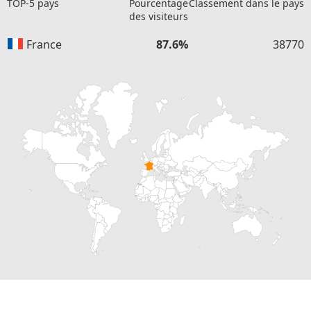
TOP-5 pays
Pourcentage
Classement dans le pays
des visiteurs
France
87.6%
38770