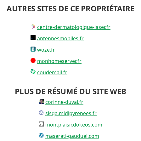
AUTRES SITES DE CE PROPRIÉTAIRE
centre-dermatologique-laser.fr
antennesmobiles.fr
woze.fr
monhomeserver.fr
coudemail.fr
PLUS DE RÉSUMÉ DU SITE WEB
corinne-duval.fr
sisqa.midipyrenees.fr
montplaisir.dokeos.com
maserati-gauduel.com