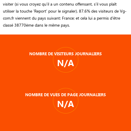
visiter (si vous croyez qu'il a un contenu offensant, s'il vous plaît
utiliser la touche 'Report' pour le signaler). 87.6% des visiteurs de Vg-
com.fr viennent du pays suivant: France; et cela lui a permis d’être
classé 38770ème dans le même pays.
NOMBRE DE VISITEURS JOURNALIERS
N/A
NOMBRE DE VUES DE PAGE JOURNALIERS
N/A