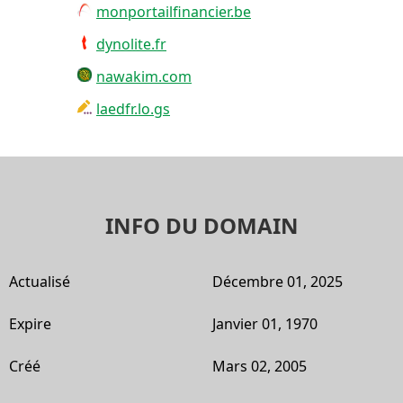
monportailfinancier.be
dynolite.fr
nawakim.com
laedfr.lo.gs
INFO DU DOMAIN
Actualisé
Décembre 01, 2025
Expire
Janvier 01, 1970
Créé
Mars 02, 2005