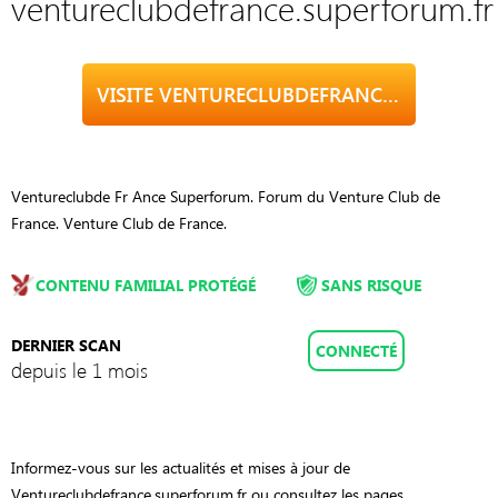
ventureclubdefrance.superforum.fr
VISITE VENTURECLUBDEFRANCE.SUPERFORUM.FR
Ventureclubde Fr Ance Superforum. Forum du Venture Club de
France. Venture Club de France.
CONTENU FAMILIAL PROTÉGÉ
SANS RISQUE
DERNIER SCAN
CONNECTÉ
depuis le 1 mois
Informez-vous sur les actualités et mises à jour de
Ventureclubdefrance.superforum.fr ou consultez les pages