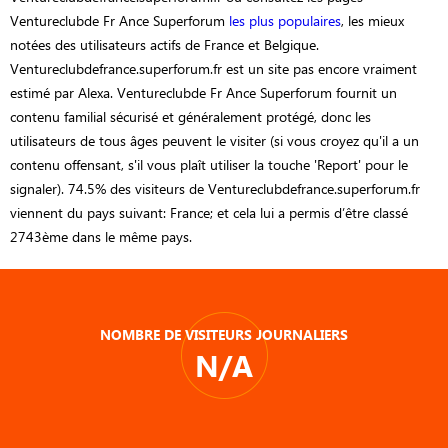
Ventureclubde Fr Ance Superforum
les plus populaires
, les mieux
notées des utilisateurs actifs de France et Belgique.
Ventureclubdefrance.superforum.fr est un site pas encore vraiment
estimé par Alexa. Ventureclubde Fr Ance Superforum fournit un
contenu familial sécurisé et généralement protégé, donc les
utilisateurs de tous âges peuvent le visiter (si vous croyez qu'il a un
contenu offensant, s'il vous plaît utiliser la touche 'Report' pour le
signaler). 74.5% des visiteurs de Ventureclubdefrance.superforum.fr
viennent du pays suivant: France; et cela lui a permis d’être classé
2743ème dans le même pays.
NOMBRE DE VISITEURS JOURNALIERS
N/A