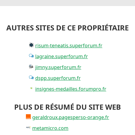
AUTRES SITES DE CE PROPRIÉTAIRE
risum-teneatis.superforum.fr
lagraine.superforum.fr
jimny.superforum.fr
dspp.superforum.fr
insignes-medailles.forumpro.fr
PLUS DE RÉSUMÉ DU SITE WEB
geraldroux.pagesperso-orange.fr
metamicro.com