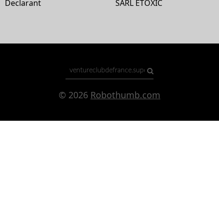
Declarant
SARL ETOXIC
© 2026
Robothumb.com