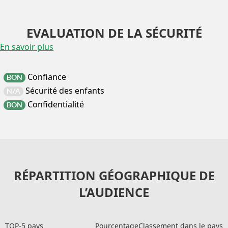
EVALUATION DE LA SÉCURITÉ
En savoir plus
Confiance
BON
Sécurité des enfants
N/A
Confidentialité
BON
RÉPARTITION GÉOGRAPHIQUE DE
L’AUDIENCE
TOP-5 pays
Pourcentage
Classement dans le pays