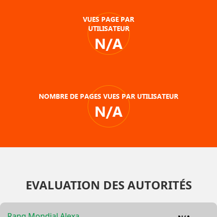
VUES PAGE PAR
UTILISATEUR
N/A
NOMBRE DE PAGES VUES PAR UTILISATEUR
N/A
EVALUATION DES AUTORITÉS
Rang Mondial Alexa