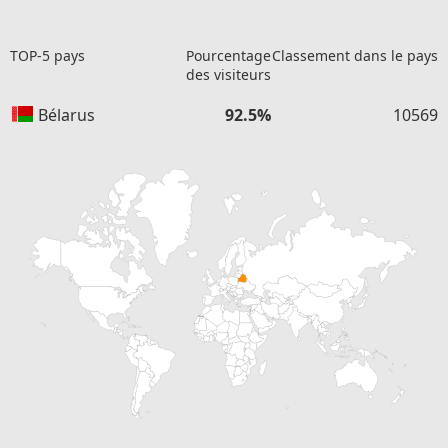
TOP-5 pays
Pourcentage
Classement dans le pays
des visiteurs
Bélarus
92.5%
10569