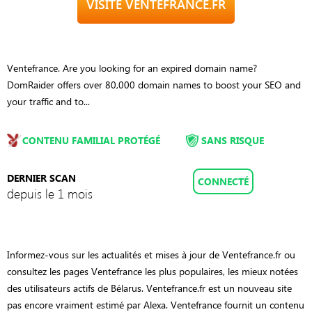
VISITE VENTEFRANCE.FR
Ventefrance. Are you looking for an expired domain name?
DomRaider offers over 80,000 domain names to boost your SEO and
your traffic and to...
CONTENU FAMILIAL PROTÉGÉ
SANS RISQUE
DERNIER SCAN
CONNECTÉ
depuis le 1 mois
Informez-vous sur les actualités et mises à jour de Ventefrance.fr ou
consultez les pages Ventefrance les plus populaires, les mieux notées
des utilisateurs actifs de Bélarus. Ventefrance.fr est un nouveau site
pas encore vraiment estimé par Alexa. Ventefrance fournit un contenu