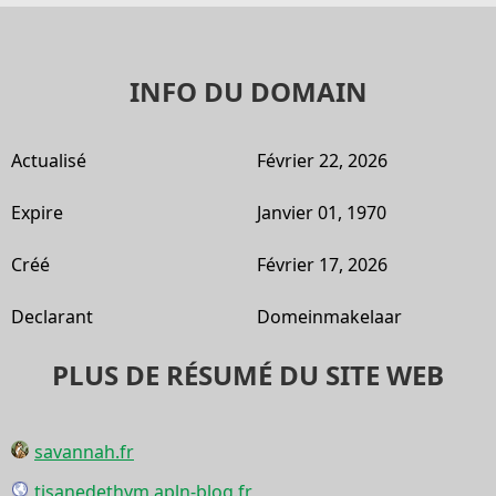
INFO DU DOMAIN
Actualisé
Février 22, 2026
Expire
Janvier 01, 1970
Créé
Février 17, 2026
Declarant
Domeinmakelaar
PLUS DE RÉSUMÉ DU SITE WEB
savannah.fr
tisanedethym.apln-blog.fr