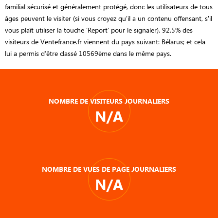
familial sécurisé et généralement protégé, donc les utilisateurs de tous
âges peuvent le visiter (si vous croyez qu'il a un contenu offensant, s'il
vous plaît utiliser la touche 'Report' pour le signaler). 92.5% des
visiteurs de Ventefrance.fr viennent du pays suivant: Bélarus; et cela
lui a permis d’être classé 10569ème dans le même pays.
NOMBRE DE VISITEURS JOURNALIERS
N/A
NOMBRE DE VUES DE PAGE JOURNALIERS
N/A