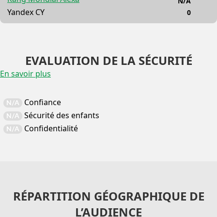
N/A
Yandex CY
0
EVALUATION DE LA SÉCURITÉ
En savoir plus
Confiance
N/A
Sécurité des enfants
N/A
Confidentialité
N/A
RÉPARTITION GÉOGRAPHIQUE DE
L’AUDIENCE