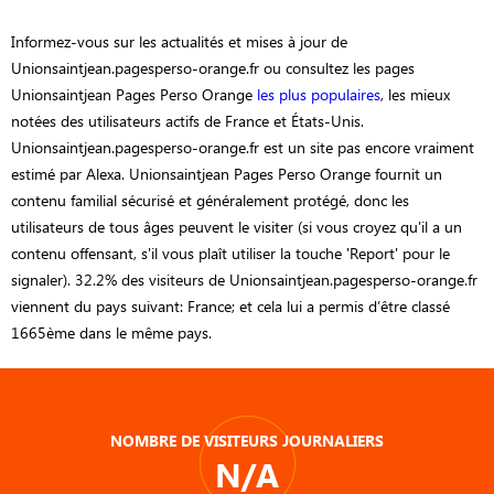
Informez-vous sur les actualités et mises à jour de
Unionsaintjean.pagesperso-orange.fr ou consultez les pages
Unionsaintjean Pages Perso Orange
les plus populaires
, les mieux
notées des utilisateurs actifs de France et États-Unis.
Unionsaintjean.pagesperso-orange.fr est un site pas encore vraiment
estimé par Alexa. Unionsaintjean Pages Perso Orange fournit un
contenu familial sécurisé et généralement protégé, donc les
utilisateurs de tous âges peuvent le visiter (si vous croyez qu'il a un
contenu offensant, s'il vous plaît utiliser la touche 'Report' pour le
signaler). 32.2% des visiteurs de Unionsaintjean.pagesperso-orange.fr
viennent du pays suivant: France; et cela lui a permis d’être classé
1665ème dans le même pays.
NOMBRE DE VISITEURS JOURNALIERS
N/A