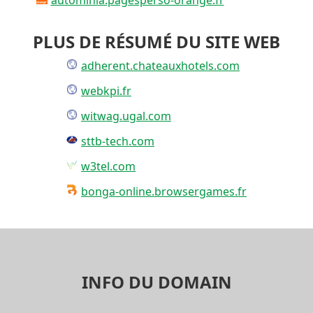
PLUS DE RÉSUMÉ DU SITE WEB
adherent.chateauxhotels.com
webkpi.fr
witwag.ugal.com
sttb-tech.com
w3tel.com
bonga-online.browsergames.fr
INFO DU DOMAIN