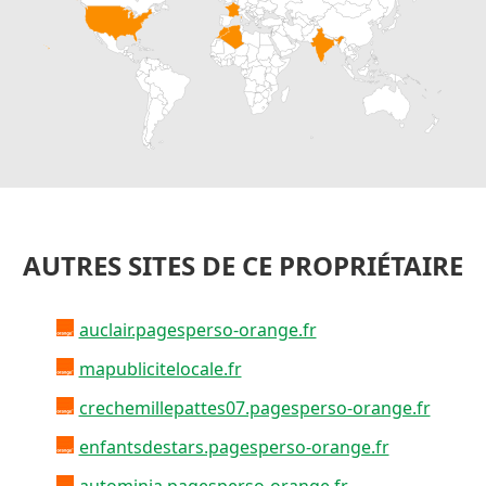
AUTRES SITES DE CE PROPRIÉTAIRE
auclair.pagesperso-orange.fr
mapublicitelocale.fr
crechemillepattes07.pagesperso-orange.fr
enfantsdestars.pagesperso-orange.fr
autominia.pagesperso-orange.fr