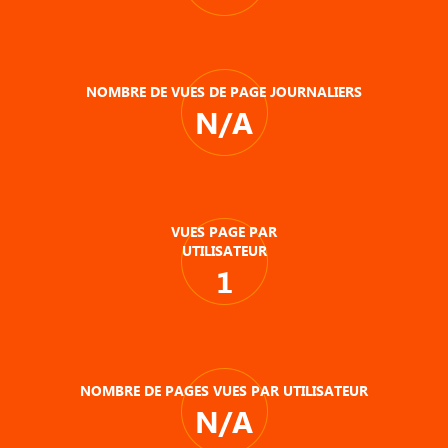
NOMBRE DE VUES DE PAGE JOURNALIERS
N/A
VUES PAGE PAR
UTILISATEUR
1
NOMBRE DE PAGES VUES PAR UTILISATEUR
N/A