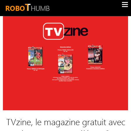
TVzine, le magazine gratuit avec