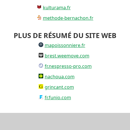
kulturama.fr
methode-bernachon.fr
PLUS DE RÉSUMÉ DU SITE WEB
mapoissonniere.fr
brest.weemove.com
fr.nespresso-pro.com
nachoua.com
grincant.com
fr.funio.com