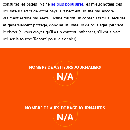
consultez les pages TVzine
les plus populaires
, les mieux notées des
utilisateurs actifs de votre pays. Tvzine.fr est un site pas encore
vraiment estimé par Alexa. TVzine fournit un contenu familial sécurisé
et généralement protégé, donc les utilisateurs de tous âges peuvent
le visiter (si vous croyez qu'il a un contenu offensant, s'il vous plaît
utiliser la touche 'Report' pour le signaler).
NOMBRE DE VISITEURS JOURNALIERS
N/A
NOMBRE DE VUES DE PAGE JOURNALIERS
N/A