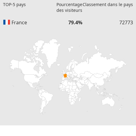
TOP-5 pays
Pourcentage
Classement dans le pays
des visiteurs
France
79.4%
72773