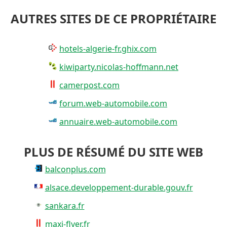
AUTRES SITES DE CE PROPRIÉTAIRE
hotels-algerie-fr.ghix.com
kiwiparty.nicolas-hoffmann.net
camerpost.com
forum.web-automobile.com
annuaire.web-automobile.com
PLUS DE RÉSUMÉ DU SITE WEB
balconplus.com
alsace.developpement-durable.gouv.fr
sankara.fr
maxi-flyer.fr