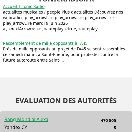
Accueil | Tonic Radio
actualités musicales / people Plus d’actualités Découvrez nos
webradios play_arrowLire play_arrowLire play_arrowLire
play_arrowLire mardi 9 juin 2026
« , »nextArrow »: »« , »autoplay »:true, »autoplay...
Rassemblement de mille opposants à l'A45
Près de mille opposants au projet de l'A45 se sont rassemblés
ce samedi matin, à Saint-Etienne, pour protester contre la
future autoroute entre Saint-...
EVALUATION DES AUTORITÉS
Rang Mondial Alexa
470 505
Yandex CY
3