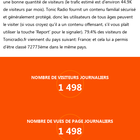
une bonne quantité de visiteurs (le trafic estimé est d'environ 44.9K
de visiteurs par mois). Tonic Radio fournit un contenu familial sécurisé
et généralement protégé, donc les utilisateurs de tous âges peuvent
le visiter (si vous croyez qu'il a un contenu offensant, s'il vous plaît
utiliser la touche 'Report' pour le signaler). 79.4% des visiteurs de
Tonicradio.fr viennent du pays suivant: France; et cela lui a permis
d’être classé 72773ème dans le même pays.
NOMBRE DE VISITEURS JOURNALIERS
1 498
NOMBRE DE VUES DE PAGE JOURNALIERS
1 498