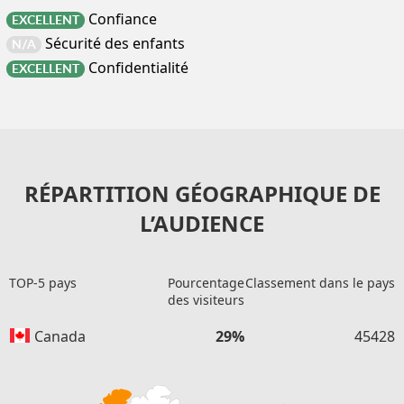
Confiance
EXCELLENT
Sécurité des enfants
N/A
Confidentialité
EXCELLENT
RÉPARTITION GÉOGRAPHIQUE DE
L’AUDIENCE
TOP-5 pays
Pourcentage
Classement dans le pays
des visiteurs
Canada
29%
45428