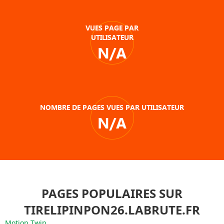
VUES PAGE PAR
UTILISATEUR
N/A
NOMBRE DE PAGES VUES PAR UTILISATEUR
N/A
PAGES POPULAIRES SUR
TIRELIPINPON26.LABRUTE.FR
Motion Twin