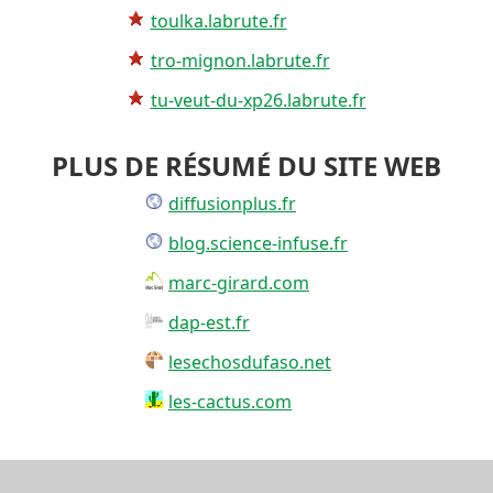
toulka.labrute.fr
tro-mignon.labrute.fr
tu-veut-du-xp26.labrute.fr
PLUS DE RÉSUMÉ DU SITE WEB
diffusionplus.fr
blog.science-infuse.fr
marc-girard.com
dap-est.fr
lesechosdufaso.net
les-cactus.com