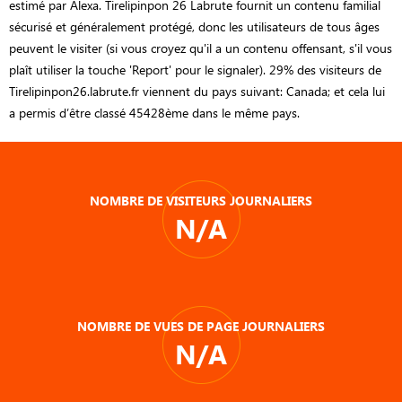
estimé par Alexa. Tirelipinpon 26 Labrute fournit un contenu familial
sécurisé et généralement protégé, donc les utilisateurs de tous âges
peuvent le visiter (si vous croyez qu'il a un contenu offensant, s'il vous
plaît utiliser la touche 'Report' pour le signaler). 29% des visiteurs de
Tirelipinpon26.labrute.fr viennent du pays suivant: Canada; et cela lui
a permis d’être classé 45428ème dans le même pays.
NOMBRE DE VISITEURS JOURNALIERS
N/A
NOMBRE DE VUES DE PAGE JOURNALIERS
N/A