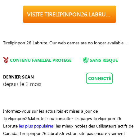
VISITE TIRELIPINPON26.LABRUTE.FR
Tirelipinpon 26 Labrute. Our web games are no longer available....
CONTENU FAMILIAL PROTÉGÉ
SANS RISQUE
DERNIER SCAN
CONNECTÉ
depuis le 2 mois
Informez-vous sur les actualités et mises à jour de
Tirelipinpon26.labrute.fr ou consultez les pages Tirelipinpon 26
Labrute
les plus populaires
, les mieux notées des utilisateurs actifs de
Canada. Tirelipinpon26.labrute.fr est un site pas encore vraiment