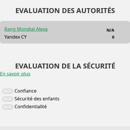
EVALUATION DES AUTORITÉS
Rang Mondial Alexa
N/A
Yandex CY
0
EVALUATION DE LA SÉCURITÉ
En savoir plus
Confiance
N/A
Sécurité des enfants
N/A
Confidentialité
N/A