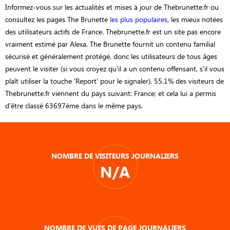
Informez-vous sur les actualités et mises à jour de Thebrunette.fr ou
consultez les pages The Brunette
les plus populaires
, les mieux notées
des utilisateurs actifs de France. Thebrunette.fr est un site pas encore
vraiment estimé par Alexa. The Brunette fournit un contenu familial
sécurisé et généralement protégé, donc les utilisateurs de tous âges
peuvent le visiter (si vous croyez qu'il a un contenu offensant, s'il vous
plaît utiliser la touche 'Report' pour le signaler). 55.1% des visiteurs de
Thebrunette.fr viennent du pays suivant: France; et cela lui a permis
d’être classé 63697ème dans le même pays.
NOMBRE DE VISITEURS JOURNALIERS
N/A
NOMBRE DE VUES DE PAGE JOURNALIERS