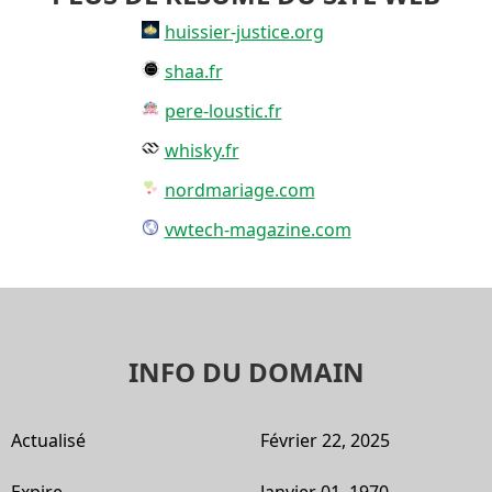
huissier-justice.org
shaa.fr
pere-loustic.fr
whisky.fr
nordmariage.com
vwtech-magazine.com
INFO DU DOMAIN
Actualisé
Février 22, 2025
Expire
Janvier 01, 1970