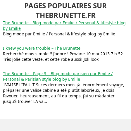
PAGES POPULAIRES SUR
THEBRUNETTE.FR
The Brunette - Blog mode par Emilie / Personal & lifestyle blog
by Emilie
Blog mode par Emilie / Personal & lifestyle blog by Emilie
I knew you were trouble – The Brunette
Recherché mais simple !! J’adore ! Powline 10 mai 2013 7 h 52
Très jolie cette veste, et cette robe aussi! Joli look
The Brunette – Page 3 – Blog mode parisien par Emilie /
Personal & Parisian style blog by Emilie
1VALISE LIPAULT Si ces derniers mois j’ai énormément voyagé,
préparer une valise cabine a été plutôt laborieux, je dois
l’avouer. Heureusement, au fil du temps, j’ai su m’adapter
jusqu’à trouver LA va...