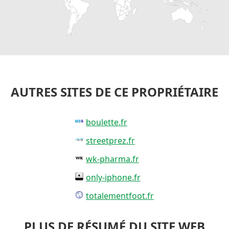
AUTRES SITES DE CE PROPRIÉTAIRE
boulette.fr
streetprez.fr
wk-pharma.fr
only-iphone.fr
totalementfoot.fr
PLUS DE RÉSUMÉ DU SITE WEB