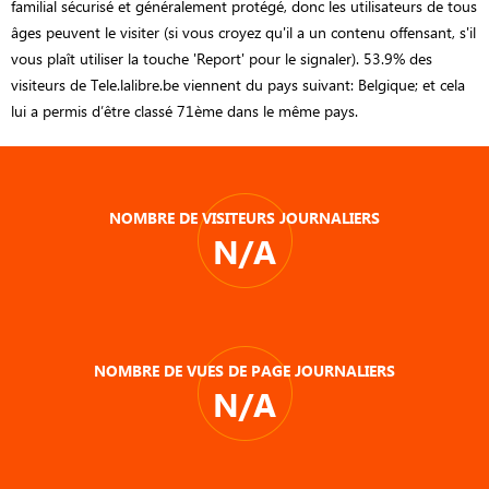
familial sécurisé et généralement protégé, donc les utilisateurs de tous
âges peuvent le visiter (si vous croyez qu'il a un contenu offensant, s'il
vous plaît utiliser la touche 'Report' pour le signaler). 53.9% des
visiteurs de Tele.lalibre.be viennent du pays suivant: Belgique; et cela
lui a permis d’être classé 71ème dans le même pays.
NOMBRE DE VISITEURS JOURNALIERS
N/A
NOMBRE DE VUES DE PAGE JOURNALIERS
N/A