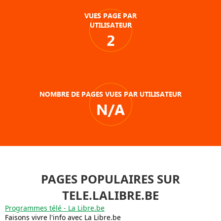
VUES PAGE PAR
UTILISATEUR
2
NOMBRE DE PAGES VUES PAR UTILISATEUR
N/A
PAGES POPULAIRES SUR
TELE.LALIBRE.BE
Programmes télé - La Libre.be
Faisons vivre l'info avec La Libre.be