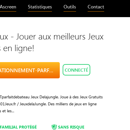
Ascreen
Statistiques
Outils
Contact
ux - Jouer aux meilleurs Jeux
s en ligne!
VISITE STATIONNEMENT-PARFAIT-DE-BATEAU.JEUXDELAJUNGLE.FR
CONNECTÉ
parfaitdebateau Jeux Delajungle. Joue à des Jeux Gratuits
01Jeux.fr / JeuxdelaJungle. Des milliers de jeux en ligne
et les...
FAMILIAL PROTÉGÉ
SANS RISQUE