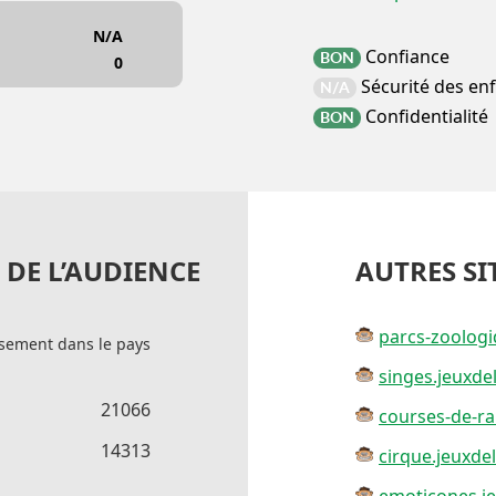
N/A
Confiance
BON
0
Sécurité des en
N/A
Confidentialité
BON
DE L’AUDIENCE
AUTRES SI
parcs-zoologi
sement dans le pays
singes.jeuxdel
21066
courses-de-ral
14313
cirque.jeuxdel