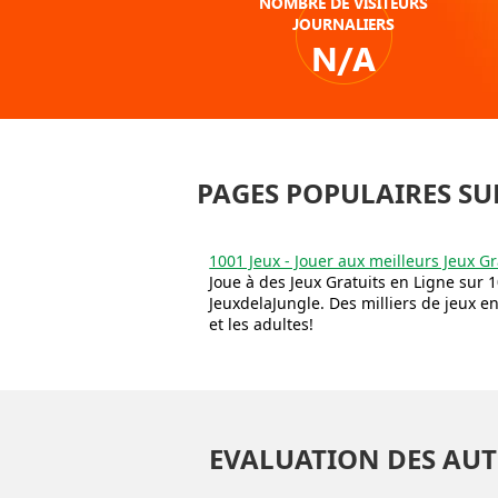
NOMBRE DE VISITEURS
JOURNALIERS
N/A
PAGES POPULAIRES SU
1001 Jeux - Jouer aux meilleurs Jeux Gr
Joue à des Jeux Gratuits en Ligne sur 1
JeuxdelaJungle. Des milliers de jeux e
et les adultes!
EVALUATION DES AUT