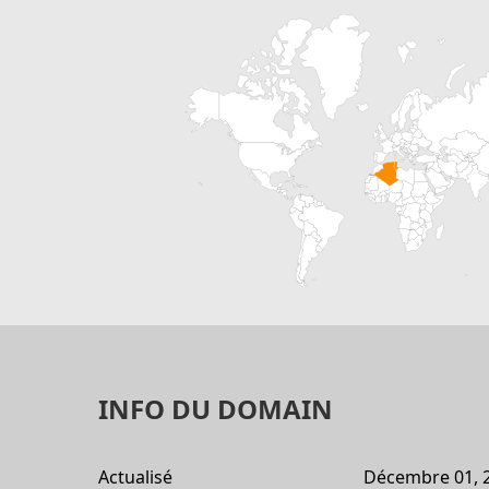
INFO DU DOMAIN
Actualisé
Décembre 01, 