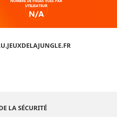
NOMBRE DE PAGES VUES PAR
UTILISATEUR
N/A
AU.JEUXDELAJUNGLE.FR
DE LA SÉCURITÉ