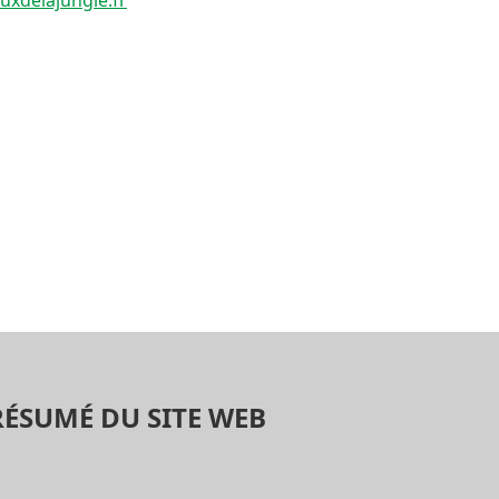
uxdelajungle.fr
RÉSUMÉ DU SITE WEB