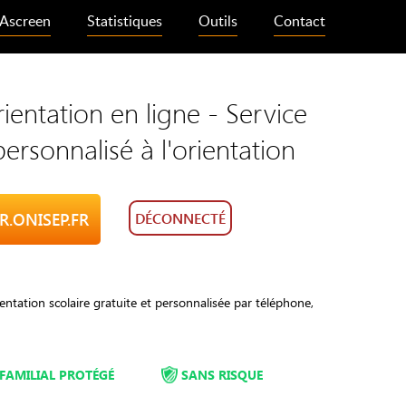
Ascreen
Statistiques
Outils
Contact
entation en ligne - Service
personnalisé à l'orientation
R.ONISEP.FR
DÉCONNECTÉ
entation scolaire gratuite et personnalisée par téléphone,
FAMILIAL PROTÉGÉ
SANS RISQUE