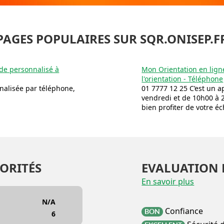
PAGES POPULAIRES SUR SQR.ONISEP.F
ide personnalisé à
Mon Orientation en ligne
l'orientation - Téléphone
nnalisée par téléphone,
01 7777 12 25 C’est un a
vendredi et de 10h00 à 
bien profiter de votre éc
ORITÉS
EVALUATION 
En savoir plus
N/A
Confiance
BON
6