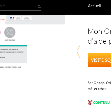
Accueil
Mon Ori
d'aide 
VISITE SQ
Sqr Onisep. Ori
mèl et tchat.
CONTENU 