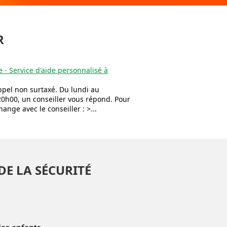
R
 - Service d'aide personnalisé à
ppel non surtaxé. Du lundi au
20h00, un conseiller vous répond. Pour
hange avec le conseiller : >...
DE LA SÉCURITÉ