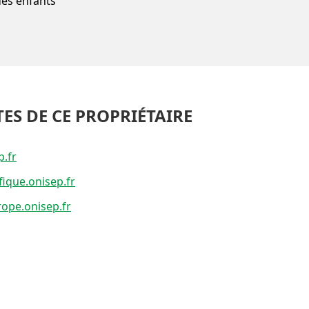
des enfants
TES DE CE PROPRIÉTAIRE
p.fr
fique.onisep.fr
ope.onisep.fr