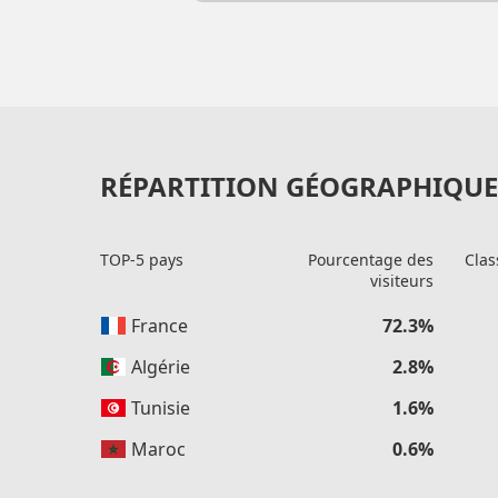
RÉPARTITION GÉOGRAPHIQUE 
TOP-5 pays
Pourcentage des
Clas
visiteurs
France
72.3%
Algérie
2.8%
Tunisie
1.6%
Maroc
0.6%