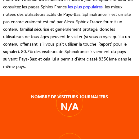
consultez les pages Sphinx France
les plus populaires
, les mieux
notées des utilisateurs actifs de Pays-Bas. Sphinxfrance.fr est un site
pas encore vraiment estimé par Alexa. Sphinx France fournit un
contenu familial sécurisé et généralement protégé, donc les
utilisateurs de tous âges peuvent le visiter (si vous croyez qu'il a un
contenu offensant, s'il vous plaît utiliser la touche 'Report' pour le
signaler). 80.7% des visiteurs de Sphinxfrance.fr viennent du pays
suivant: Pays-Bas; et cela lui a permis d’être classé 8356ème dans le
même pays.
NOMBRE DE VISITEURS JOURNALIERS
N/A