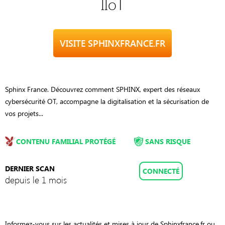
IIoT
VISITE SPHINXFRANCE.FR
Sphinx France. Découvrez comment SPHINX, expert des réseaux
cybersécurité OT, accompagne la digitalisation et la sécurisation de
vos projets...
CONTENU FAMILIAL PROTÉGÉ
SANS RISQUE
DERNIER SCAN
CONNECTÉ
depuis le 1 mois
Informez-vous sur les actualités et mises à jour de Sphinxfrance.fr ou