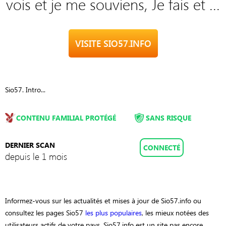
vois et je me souviens, Je fais et ...
VISITE SIO57.INFO
Sio57. Intro...
CONTENU FAMILIAL PROTÉGÉ
SANS RISQUE
DERNIER SCAN
CONNECTÉ
depuis le 1 mois
Informez-vous sur les actualités et mises à jour de Sio57.info ou
consultez les pages Sio57
les plus populaires
, les mieux notées des
utilisateurs actifs de votre pays. Sio57.info est un site pas encore