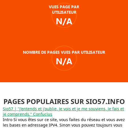
VUES PAGE PAR
UTILISATEUR
N/A
NOMBRE DE PAGES VUES PAR UTILISATEUR
N/A
PAGES POPULAIRES SUR SIO57.INFO
Sio57 | "J'entends et j'oublie, Je vois et je me souviens, Je fais et
je comprends." Confucius
Intro Si vous êtes sur ce site, vous faites du réseau et vous avez
les bases en adressage IPV4. Sinon vous pouvez toujours vous