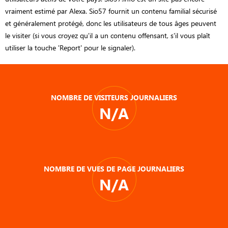
vraiment estimé par Alexa. Sio57 fournit un contenu familial sécurisé
et généralement protégé, donc les utilisateurs de tous âges peuvent
le visiter (si vous croyez qu'il a un contenu offensant, s'il vous plaît
utiliser la touche 'Report' pour le signaler).
NOMBRE DE VISITEURS JOURNALIERS
N/A
NOMBRE DE VUES DE PAGE JOURNALIERS
N/A