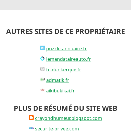
AUTRES SITES DE CE PROPRIÉTAIRE
puzzle-annuaire.fr
lemandataireauto.fr
tc-dunkerque.fr
admatik.fr
aikibukikai.fr
PLUS DE RÉSUMÉ DU SITE WEB
crayondhumeur.blogspot.com
securite-privee.com