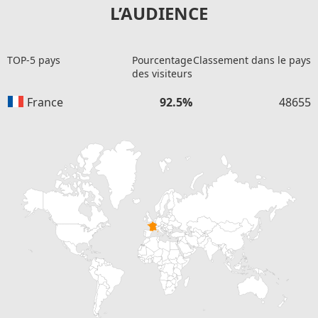
L’AUDIENCE
TOP-5 pays
Pourcentage
Classement dans le pays
des visiteurs
France
92.5%
48655