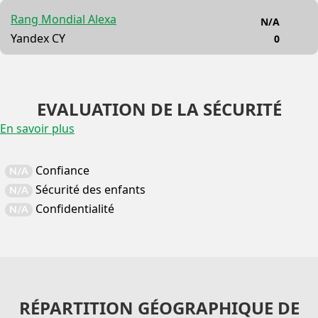
Rang Mondial Alexa
N/A
Yandex CY
0
EVALUATION DE LA SÉCURITÉ
En savoir plus
Confiance
N/A
Sécurité des enfants
N/A
Confidentialité
N/A
RÉPARTITION GÉOGRAPHIQUE DE