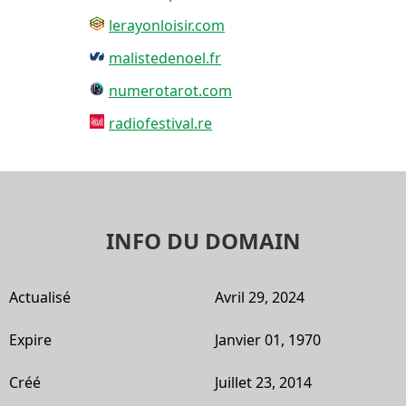
lerayonloisir.com
malistedenoel.fr
numerotarot.com
radiofestival.re
INFO DU DOMAIN
Actualisé
Avril 29, 2024
Expire
Janvier 01, 1970
Créé
Juillet 23, 2014