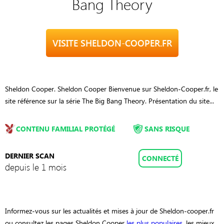
Bang Theory
VISITE SHELDON-COOPER.FR
Sheldon Cooper. Sheldon Cooper Bienvenue sur Sheldon-Cooper.fr, le
site référence sur la série The Big Bang Theory. Présentation du site...
CONTENU FAMILIAL PROTÉGÉ
SANS RISQUE
DERNIER SCAN
CONNECTÉ
depuis le 1 mois
Informez-vous sur les actualités et mises à jour de Sheldon-cooper.fr
ou consultez les pages Sheldon Cooper
les plus populaires
, les mieux