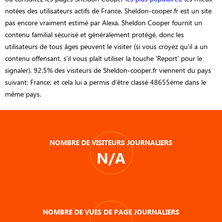
notées des utilisateurs actifs de France. Sheldon-cooper.fr est un site
pas encore vraiment estimé par Alexa. Sheldon Cooper fournit un
contenu familial sécurisé et généralement protégé, donc les
utilisateurs de tous âges peuvent le visiter (si vous croyez qu'il a un
contenu offensant, s'il vous plaît utiliser la touche 'Report' pour le
signaler). 92.5% des visiteurs de Sheldon-cooper.fr viennent du pays
suivant: France; et cela lui a permis d’être classé 48655ème dans le
même pays.
NOMBRE DE VISITEURS JOURNALIERS
N/A
NOMBRE DE VUES DE PAGE JOURNALIERS