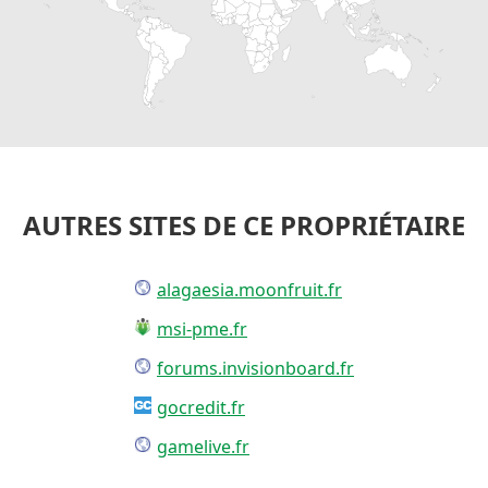
AUTRES SITES DE CE PROPRIÉTAIRE
alagaesia.moonfruit.fr
msi-pme.fr
forums.invisionboard.fr
gocredit.fr
gamelive.fr