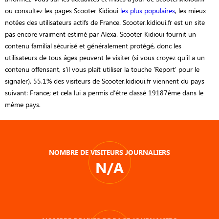
ou consultez les pages Scooter Kidioui
les plus populaires
, les mieux
notées des utilisateurs actifs de France. Scooter.kidioui.fr est un site
pas encore vraiment estimé par Alexa. Scooter Kidioui fournit un
contenu familial sécurisé et généralement protégé, donc les
utilisateurs de tous âges peuvent le visiter (si vous croyez qu'il a un
contenu offensant, s'il vous plaît utiliser la touche 'Report' pour le
signaler). 55.1% des visiteurs de Scooter.kidioui.fr viennent du pays
suivant: France; et cela lui a permis d’être classé 19187ème dans le
même pays.
NOMBRE DE VISITEURS JOURNALIERS
N/A