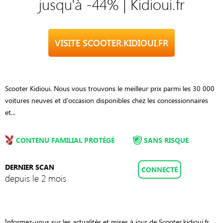
jusqu'à -44% | Kidioui.fr
VISITE SCOOTER.KIDIOUI.FR
Scooter Kidioui. Nous vous trouvons le meilleur prix parmi les 30 000
voitures neuves et d'occasion disponibles chez les concessionnaires
et...
CONTENU FAMILIAL PROTÉGÉ
SANS RISQUE
DERNIER SCAN
CONNECTÉ
depuis le 2 mois
Informez-vous sur les actualités et mises à jour de Scooter.kidioui.fr