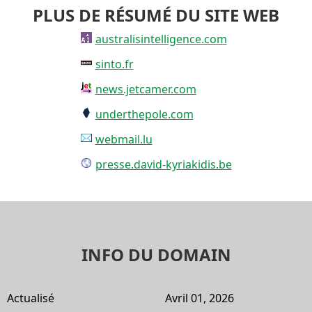
PLUS DE RÉSUMÉ DU SITE WEB
australisintelligence.com
sinto.fr
news.jetcamer.com
underthepole.com
webmail.lu
presse.david-kyriakidis.be
INFO DU DOMAIN
Actualisé
Avril 01, 2026