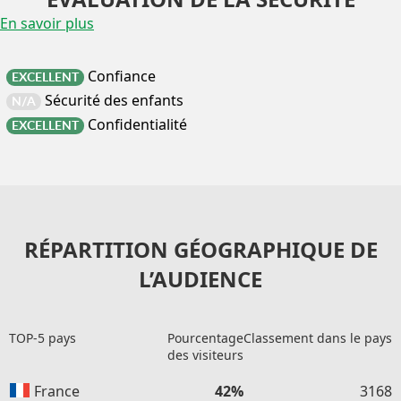
En savoir plus
Confiance
EXCELLENT
Sécurité des enfants
N/A
Confidentialité
EXCELLENT
RÉPARTITION GÉOGRAPHIQUE DE
L’AUDIENCE
TOP-5 pays
Pourcentage
Classement dans le pays
des visiteurs
France
42%
3168