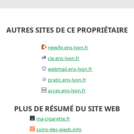
AUTRES SITES DE CE PROPRIÉTAIRE
newife.ens-lyon.fr
cle.ens-lyon.fr
webmail.ens-lyon.fr
pratic.ens-lyon.fr
acces.ens-lyon.fr
PLUS DE RÉSUMÉ DU SITE WEB
ma-cigarette.fr
soins-des-pieds.info