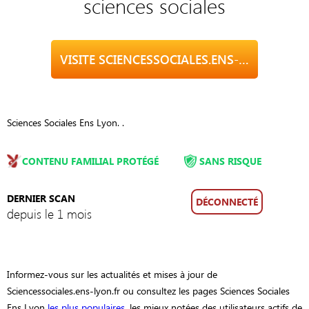
sciences sociales
VISITE SCIENCESSOCIALES.ENS-LYON.FR
Sciences Sociales Ens Lyon. .
CONTENU FAMILIAL PROTÉGÉ
SANS RISQUE
DERNIER SCAN
DÉCONNECTÉ
depuis le 1 mois
Informez-vous sur les actualités et mises à jour de
Sciencessociales.ens-lyon.fr ou consultez les pages Sciences Sociales
Ens Lyon
les plus populaires
, les mieux notées des utilisateurs actifs de