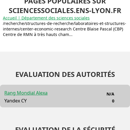
PAGES POPULAIRES SUR
SCIENCESSOCIALES.ENS-LYON.FR
Accueil | Département des sciences sociales
/recherche/structures-de-recherche/laboratoires-et-structures-
internes/center-economic-research Centre Blaise Pascal (CBP)
Centre de RMN à très hauts cham...
EVALUATION DES AUTORITÉS
Rang Mondial Alexa
N/A
Yandex CY
0
EVALUATION DE LA SÉCURITÉ