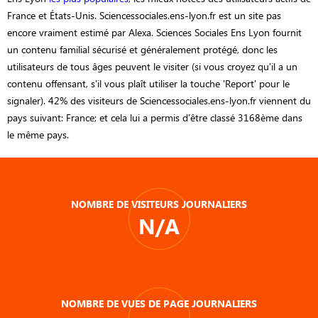
France et États-Unis. Sciencessociales.ens-lyon.fr est un site pas
encore vraiment estimé par Alexa. Sciences Sociales Ens Lyon fournit
un contenu familial sécurisé et généralement protégé, donc les
utilisateurs de tous âges peuvent le visiter (si vous croyez qu'il a un
contenu offensant, s'il vous plaît utiliser la touche 'Report' pour le
signaler). 42% des visiteurs de Sciencessociales.ens-lyon.fr viennent du
pays suivant: France; et cela lui a permis d’être classé 3168ème dans
le même pays.
NOMBRE DE VISITEURS JOURNALIERS
N/A
NOMBRE DE VUES DE PAGE JOURNALIERS