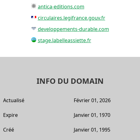
antica-editions.com
circulaires.legifrance.gouv.fr
developpements-durable.com
stage.labelleassiette.fr
INFO DU DOMAIN
Actualisé
Février 01, 2026
Expire
Janvier 01, 1970
Créé
Janvier 01, 1995