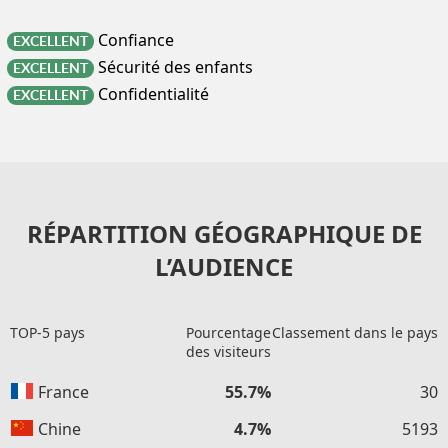
Confiance
EXCELLENT
Sécurité des enfants
EXCELLENT
Confidentialité
EXCELLENT
RÉPARTITION GÉOGRAPHIQUE DE
L’AUDIENCE
TOP-5 pays
Pourcentage
Classement dans le pays
des visiteurs
France
55.7%
30
Chine
4.7%
5193