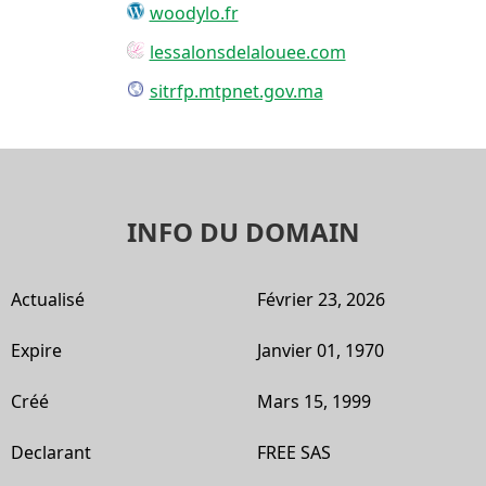
woodylo.fr
lessalonsdelalouee.com
sitrfp.mtpnet.gov.ma
INFO DU DOMAIN
Actualisé
Février 23, 2026
Expire
Janvier 01, 1970
Créé
Mars 15, 1999
Declarant
FREE SAS