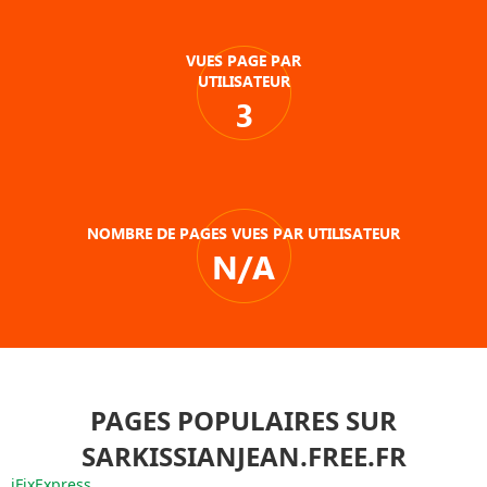
VUES PAGE PAR
UTILISATEUR
3
NOMBRE DE PAGES VUES PAR UTILISATEUR
N/A
PAGES POPULAIRES SUR
SARKISSIANJEAN.FREE.FR
iFixExpress