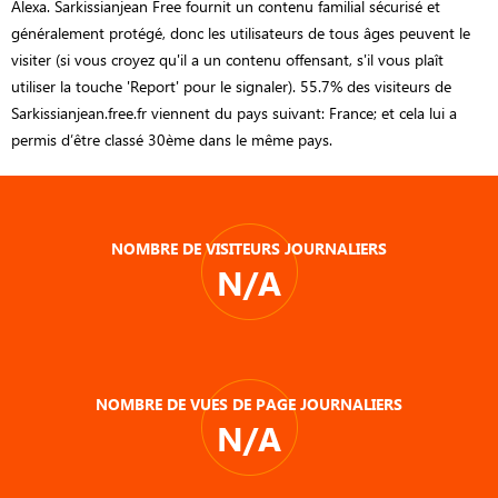
Alexa. Sarkissianjean Free fournit un contenu familial sécurisé et
généralement protégé, donc les utilisateurs de tous âges peuvent le
visiter (si vous croyez qu'il a un contenu offensant, s'il vous plaît
utiliser la touche 'Report' pour le signaler). 55.7% des visiteurs de
Sarkissianjean.free.fr viennent du pays suivant: France; et cela lui a
permis d’être classé 30ème dans le même pays.
NOMBRE DE VISITEURS JOURNALIERS
N/A
NOMBRE DE VUES DE PAGE JOURNALIERS
N/A