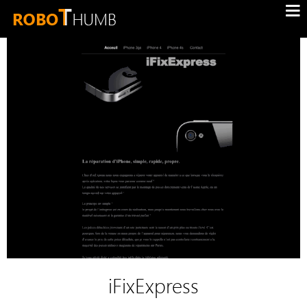
iFixExpress