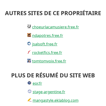
AUTRES SITES DE CE PROPRIÉTAIRE
choeurlacamusiere.free.fr
ndapotres.free.fr
jsalsoft.free.fr
rocketfics.free.fr
tomtomvoix.free.fr
PLUS DE RÉSUMÉ DU SITE WEB
eor.fr
stage-argentine.fr
mangastyle.eklablog.com