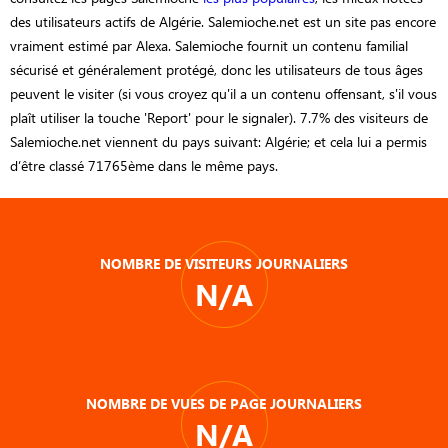
des utilisateurs actifs de Algérie. Salemioche.net est un site pas encore
vraiment estimé par Alexa. Salemioche fournit un contenu familial
sécurisé et généralement protégé, donc les utilisateurs de tous âges
peuvent le visiter (si vous croyez qu'il a un contenu offensant, s'il vous
plaît utiliser la touche 'Report' pour le signaler). 7.7% des visiteurs de
Salemioche.net viennent du pays suivant: Algérie; et cela lui a permis
d’être classé 71765ème dans le même pays.
NOMBRE DE VISITEURS JOURNALIERS
N/A
NOMBRE DE VUES DE PAGE JOURNALIERS
N/A