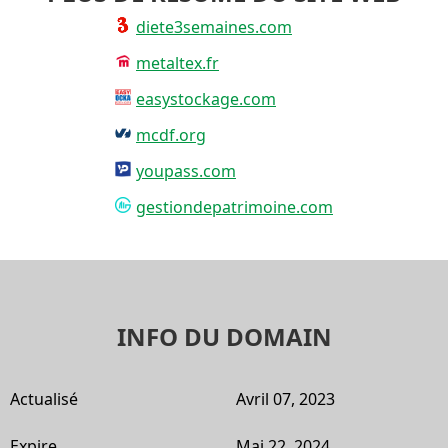
diete3semaines.com
metaltex.fr
easystockage.com
mcdf.org
youpass.com
gestiondepatrimoine.com
INFO DU DOMAIN
Actualisé
Avril 07, 2023
Expire
Mai 22, 2024