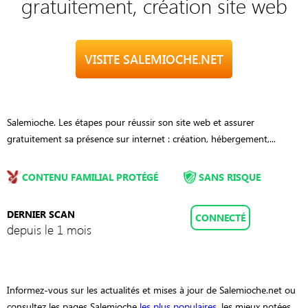
gratuitement, création site web
VISITE SALEMIOCHE.NET
Salemioche. Les étapes pour réussir son site web et assurer
gratuitement sa présence sur internet : création, hébergement,...
CONTENU FAMILIAL PROTÉGÉ
SANS RISQUE
DERNIER SCAN
CONNECTÉ
depuis le 1 mois
Informez-vous sur les actualités et mises à jour de Salemioche.net ou
consultez les pages Salemioche
les plus populaires
, les mieux notées