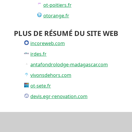
ot-poitiers.fr
otorange.fr
PLUS DE RÉSUMÉ DU SITE WEB
incoreweb.com
irdes.fr
antafondrolodge-madagascar.com
vivonsdehors.com
ot-sete.fr
devis.egr-renovation.com