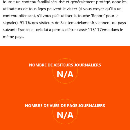
fournit un contenu familial sécurisé et généralement protégé, donc les
utilisateurs de tous âges peuvent le visiter (si vous croyez qu'il a un
contenu offensant, s'il vous plaît utiliser la touche 'Report' pour le
signaler). 91.1% des visiteurs de Saintemarielamer.fr viennent du pays
suivant: France; et cela lui a permis d’être classé 113117ème dans le
même pays.
NOMBRE DE VISITEURS JOURNALIERS
N/A
NOMBRE DE VUES DE PAGE JOURNALIERS
N/A