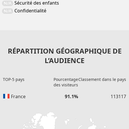
Sécurité des enfants
N/A
Confidentialité
N/A
RÉPARTITION GÉOGRAPHIQUE DE
L’AUDIENCE
TOP-5 pays
Pourcentage
Classement dans le pays
des visiteurs
France
91.1%
113117