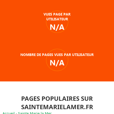
VUES PAGE PAR
UTILISATEUR
N/A
NOMBRE DE PAGES VUES PAR UTILISATEUR
N/A
PAGES POPULAIRES SUR
SAINTEMARIELAMER.FR
Accueil - Sainte Marie la Mer