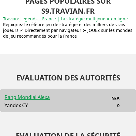
PAGES POPULAIRES SUR
S9.TRAVIAN.FR
Travian: Legends – France | La stratégie multijoueur en ligne
Rejoignez le célèbre jeu de stratégie et des milliers de vrais
joueurs ✓ Directement par navigateur ➤ JOUEZ sur les mondes
de jeu recommandés pour la France
EVALUATION DES AUTORITÉS
Rang Mondial Alexa
N/A
Yandex CY
0
EVALUATION DE LA SÉCURITÉ