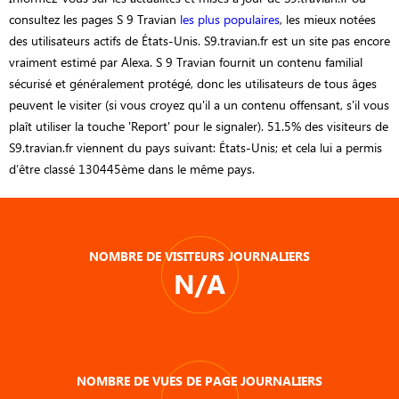
consultez les pages S 9 Travian
les plus populaires
, les mieux notées
des utilisateurs actifs de États-Unis. S9.travian.fr est un site pas encore
vraiment estimé par Alexa. S 9 Travian fournit un contenu familial
sécurisé et généralement protégé, donc les utilisateurs de tous âges
peuvent le visiter (si vous croyez qu'il a un contenu offensant, s'il vous
plaît utiliser la touche 'Report' pour le signaler). 51.5% des visiteurs de
S9.travian.fr viennent du pays suivant: États-Unis; et cela lui a permis
d’être classé 130445ème dans le même pays.
NOMBRE DE VISITEURS JOURNALIERS
N/A
NOMBRE DE VUES DE PAGE JOURNALIERS