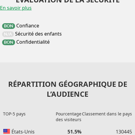
En savoir plus
Confiance
BON
Sécurité des enfants
N/A
Confidentialité
BON
RÉPARTITION GÉOGRAPHIQUE DE
L’AUDIENCE
TOP-5 pays
Pourcentage
Classement dans le pays
des visiteurs
États-Unis
51.5%
130445