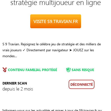
stratégie multijoueur en ligne
VISITE S9.TRAVIAN.FR
S 9 Travian. Rejoignez le célèbre jeu de stratégie et des milliers de
vrais joueurs ✓ Directement par navigateur ➤ JOUEZ sur les
mondes...
CONTENU FAMILIAL PROTÉGÉ
SANS RISQUE
DERNIER SCAN
DÉCONNECTÉ
depuis le 2 mois
Informez-vous sur les actualités et mises à jour de S9.travian.fr ou