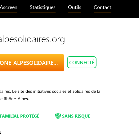
Ascreen
Statistiques
Outils
Contact
lpesolidaires.org
VISITE RHONE-ALPESOLIDAIRES.ORG
CONNECTÉ
ires. Le site des initiatives sociales et solidaires de la
e Rhône-Alpes.
FAMILIAL PROTÉGÉ
SANS RISQUE
N