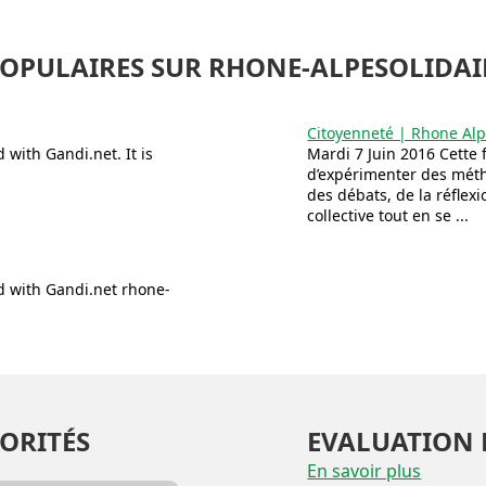
POPULAIRES SUR RHONE-ALPESOLIDAI
Citoyenneté | Rhone Alp
with Gandi.net. It is
Mardi 7 Juin 2016 Cette
d’expérimenter des mét
des débats, de la réflexi
collective tout en se ...
 with Gandi.net rhone-
ORITÉS
EVALUATION 
En savoir plus