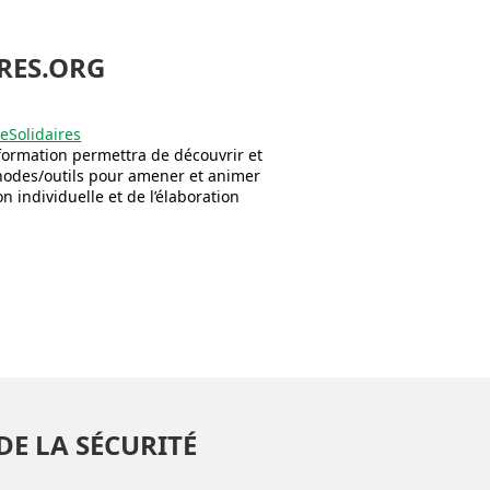
RES.ORG
eSolidaires
 formation permettra de découvrir et
hodes/outils pour amener et animer
on individuelle et de l’élaboration
DE LA SÉCURITÉ