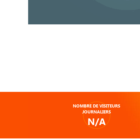
NOMBRE DE VISITEURS
JOURNALIERS
N/A