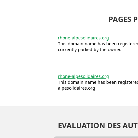
PAGES 
rhone-alpesolidaires.org
This domain name has been registered 
currently parked by the owner.
rhone-alpesolidaires.org
This domain name has been registered
alpesolidaires.org
EVALUATION DES AUT