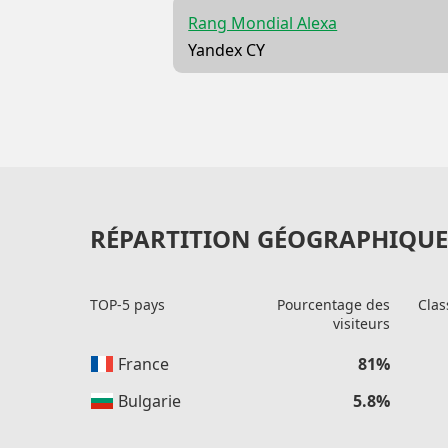
Rang Mondial Alexa
Yandex CY
RÉPARTITION GÉOGRAPHIQUE 
TOP-5 pays
Pourcentage des
Clas
visiteurs
France
81%
Bulgarie
5.8%