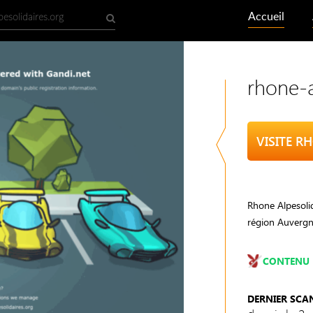
Accueil
rhone-a
Rhone Alpesolida
région Auvergn
CONTENU 
DERNIER SCA