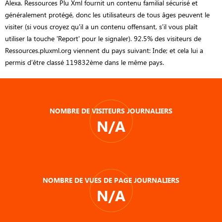
Alexa. Ressources Plu Xml fournit un contenu familial sécurisé et
généralement protégé, donc les utilisateurs de tous âges peuvent le
visiter (si vous croyez qu'il a un contenu offensant, s'il vous plaît
utiliser la touche 'Report' pour le signaler). 92.5% des visiteurs de
Ressources.pluxml.org viennent du pays suivant: Inde; et cela lui a
permis d’être classé 119832ème dans le même pays.
NOMBRE DE VISITEURS JOURNALIERS
N/A
NOMBRE DE VUES DE PAGE JOURNALIERS
N/A