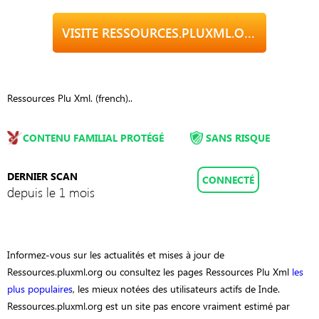
VISITE RESSOURCES.PLUXML.ORG
Ressources Plu Xml. (french)..
CONTENU FAMILIAL PROTÉGÉ
SANS RISQUE
DERNIER SCAN
CONNECTÉ
depuis le 1 mois
Informez-vous sur les actualités et mises à jour de
Ressources.pluxml.org ou consultez les pages Ressources Plu Xml
les
plus populaires
, les mieux notées des utilisateurs actifs de Inde.
Ressources.pluxml.org est un site pas encore vraiment estimé par