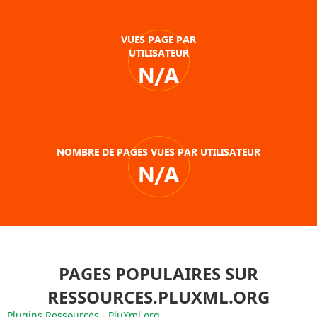
VUES PAGE PAR
UTILISATEUR
N/A
NOMBRE DE PAGES VUES PAR UTILISATEUR
N/A
PAGES POPULAIRES SUR
RESSOURCES.PLUXML.ORG
Plugins Ressources - PluXml.org