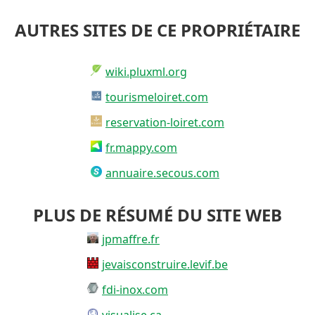
AUTRES SITES DE CE PROPRIÉTAIRE
wiki.pluxml.org
tourismeloiret.com
reservation-loiret.com
fr.mappy.com
annuaire.secous.com
PLUS DE RÉSUMÉ DU SITE WEB
jpmaffre.fr
jevaisconstruire.levif.be
fdi-inox.com
visualise.ca