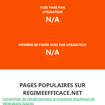
VUES PAGE PAR
UTILISATEUR
N/A
NOMBRE DE PAGES VUES PAR UTILISATEUR
N/A
PAGES POPULAIRES SUR
REGIMEEFFICACE.NET
Consommer de l’alcool pendant la grossesse toucherait les
générations futures