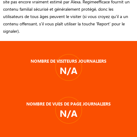
site pas encore vraiment estimé par Alexa. Regimeefficace fournit un
contenu familial sécurisé et généralement protégé, donc les
utilisateurs de tous âges peuvent le visiter (si vous croyez qu'il a un
contenu offensant, s'il vous plaît utiliser la touche 'Report' pour le
signaler).
NOMBRE DE VISITEURS JOURNALIERS
N/A
NOMBRE DE VUES DE PAGE JOURNALIERS
N/A