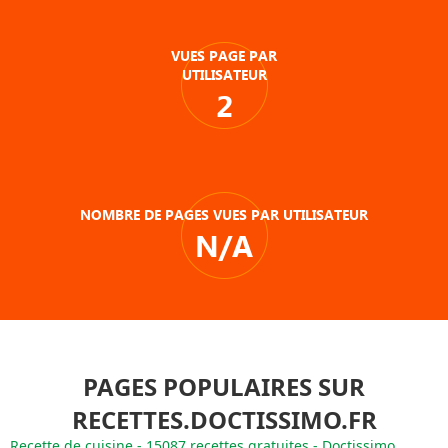
VUES PAGE PAR
UTILISATEUR
2
NOMBRE DE PAGES VUES PAR UTILISATEUR
N/A
PAGES POPULAIRES SUR
RECETTES.DOCTISSIMO.FR
Recette de cuisine - 15087 recettes gratuites - Doctissimo