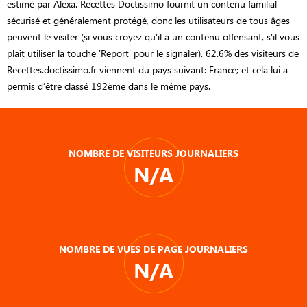
estimé par Alexa. Recettes Doctissimo fournit un contenu familial
sécurisé et généralement protégé, donc les utilisateurs de tous âges
peuvent le visiter (si vous croyez qu'il a un contenu offensant, s'il vous
plaît utiliser la touche 'Report' pour le signaler). 62.6% des visiteurs de
Recettes.doctissimo.fr viennent du pays suivant: France; et cela lui a
permis d’être classé 192ème dans le même pays.
NOMBRE DE VISITEURS JOURNALIERS
N/A
NOMBRE DE VUES DE PAGE JOURNALIERS
N/A