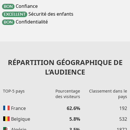
Confiance
BON
Sécurité des enfants
EXCELLENT
Confidentialité
BON
RÉPARTITION GÉOGRAPHIQUE DE
L’AUDIENCE
TOP-5 pays
Pourcentage
Classement dans le
des visiteurs
pays
France
62.6%
192
Belgique
5.8%
532
Algérie
3.5%
1872