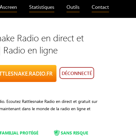
Ascreen
Statistiques
Outils
Contact
nake Radio en direct et
 | Radio en ligne
ATTLESNAKE.RADIO.FR
DÉCONNECTÉ
io. Ecoutez Rattlesnake Radio en direct et gratuit sur
z maintenant dans le monde de la radio en ligne et
FAMILIAL PROTÉGÉ
SANS RISQUE