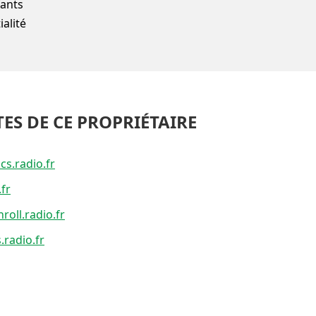
fants
alité
TES DE CE PROPRIÉTAIRE
ics.radio.fr
fr
nroll.radio.fr
.radio.fr