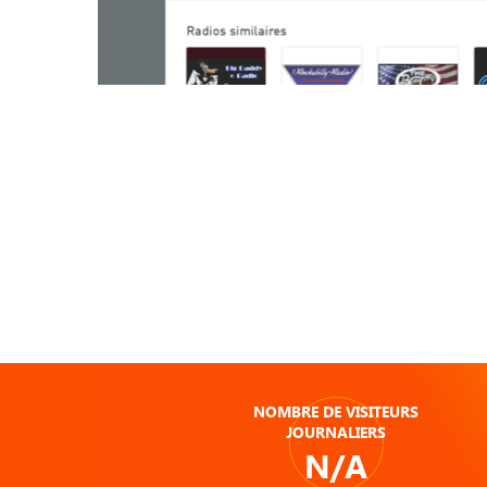
NOMBRE DE VISITEURS
JOURNALIERS
N/A