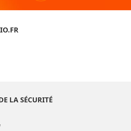
IO.FR
DE LA SÉCURITÉ
e