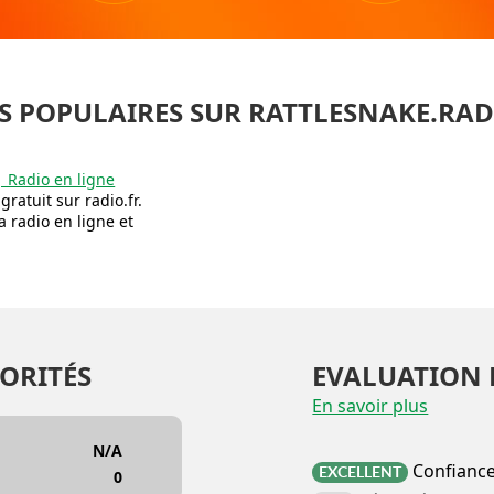
S POPULAIRES SUR RATTLESNAKE.RAD
| Radio en ligne
ratuit sur radio.fr.
 radio en ligne et
ORITÉS
EVALUATION 
En savoir plus
N/A
Confianc
EXCELLENT
0