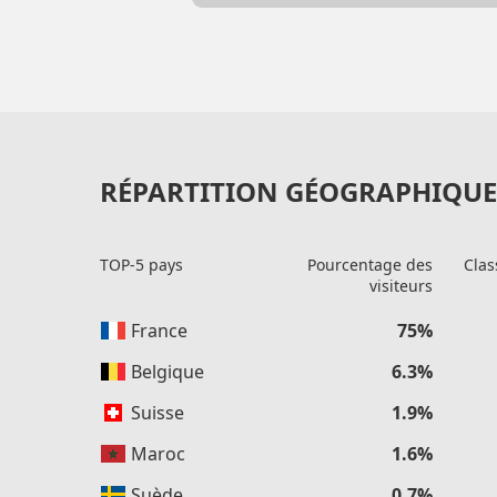
RÉPARTITION GÉOGRAPHIQUE 
TOP-5 pays
Pourcentage des
Clas
visiteurs
France
75%
Belgique
6.3%
Suisse
1.9%
Maroc
1.6%
Suède
0.7%