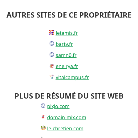
AUTRES SITES DE CE PROPRIÉTAIRE
letamis.fr
bartv.fr
samn0.fr
eneirya.fr
vitalcampus.fr
PLUS DE RÉSUMÉ DU SITE WEB
pixjo.com
domain-mix.com
le-chretien.com