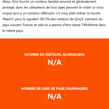
Alexa. Qmj fournit un contenu familial sécurisé et généralement
protégé, donc les utilisateurs de tous âges peuvent le visiter (si vous
croyez qu'il a un contenu offensant, s'il vous plaît utiliser la touche
'Report' pour le signaler). 80.3% des visiteurs de Qmj.fr viennent du
pays suivant: France; et cela lui a permis d’être classé 78644ème dans
le même pays.
NOMBRE DE VISITEURS JOURNALIERS
N/A
NOMBRE DE VUES DE PAGE JOURNALIERS
N/A