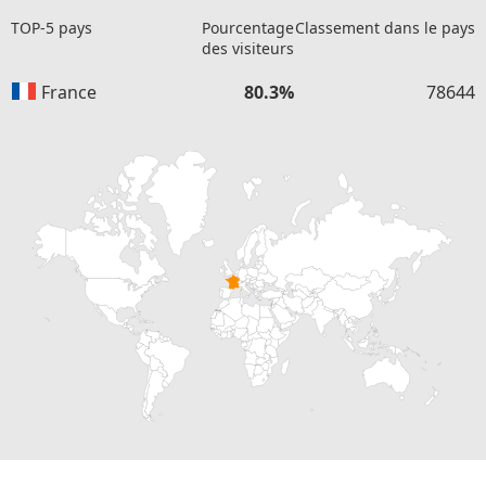
TOP-5 pays
Pourcentage
Classement dans le pays
des visiteurs
France
80.3%
78644