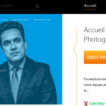
Accueil
Accueil
Photogr
VISITE P
Psvideotutoria
notre équipe de
et...
CONTENU 