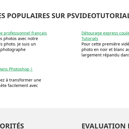
S POPULAIRES SUR PSVIDEOTUTORIAL
he professionnel français
Détourage express coule
s photos avec notre
Tutorials
s photo. Je suis un
Pour cette première vidé
n photographe
photo en noir et blanc av
largement répandu dans
 Dans Photoshop |
nez à transformer une
ète facilement avec
ORITÉS
EVALUATION 