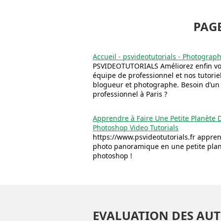
PAGE
Accueil - psvideotutorials - Photograp
PSVIDEOTUTORIALS Améliorez enfin vo
équipe de professionnel et nos tutoriel
blogueur et photographe. Besoin d’u
professionnel à Paris ?
Apprendre à Faire Une Petite Planète
Photoshop Video Tutorials
https://www.psvideotutorials.fr appre
photo panoramique en une petite plan
photoshop !
EVALUATION DES AUT