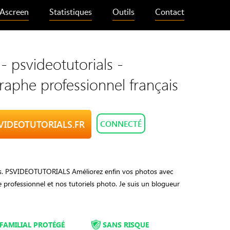
Ascreen
Statistiques
Outils
Contact
 - psvideotutorials -
aphe professionnel français
SVIDEOTUTORIALS.FR
CONNECTÉ
ls. PSVIDEOTUTORIALS Améliorez enfin vos photos avec
 professionnel et nos tutoriels photo. Je suis un blogueur
FAMILIAL PROTÉGÉ
SANS RISQUE