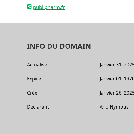
publipharm.fr
INFO DU DOMAIN
Actualisé
Janvier 31, 202
Expire
Janvier 01, 197
Créé
Janvier 26, 202
Declarant
Ano Nymous