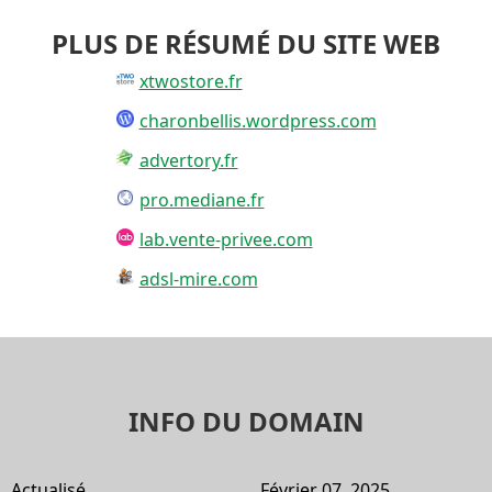
PLUS DE RÉSUMÉ DU SITE WEB
xtwostore.fr
charonbellis.wordpress.com
advertory.fr
pro.mediane.fr
lab.vente-privee.com
adsl-mire.com
INFO DU DOMAIN
Actualisé
Février 07, 2025