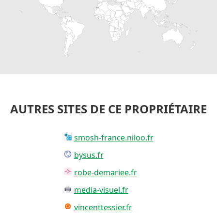
AUTRES SITES DE CE PROPRIÉTAIRE
smosh-france.niloo.fr
bysus.fr
robe-demariee.fr
media-visuel.fr
vincenttessier.fr