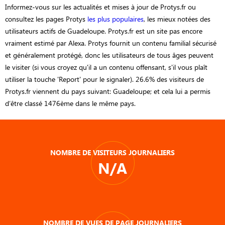
Informez-vous sur les actualités et mises à jour de Protys.fr ou
consultez les pages Protys
les plus populaires
, les mieux notées des
utilisateurs actifs de Guadeloupe. Protys.fr est un site pas encore
vraiment estimé par Alexa. Protys fournit un contenu familial sécurisé
et généralement protégé, donc les utilisateurs de tous âges peuvent
le visiter (si vous croyez qu'il a un contenu offensant, s'il vous plaît
utiliser la touche 'Report' pour le signaler). 26.6% des visiteurs de
Protys.fr viennent du pays suivant: Guadeloupe; et cela lui a permis
d’être classé 1476ème dans le même pays.
NOMBRE DE VISITEURS JOURNALIERS
N/A
NOMBRE DE VUES DE PAGE JOURNALIERS