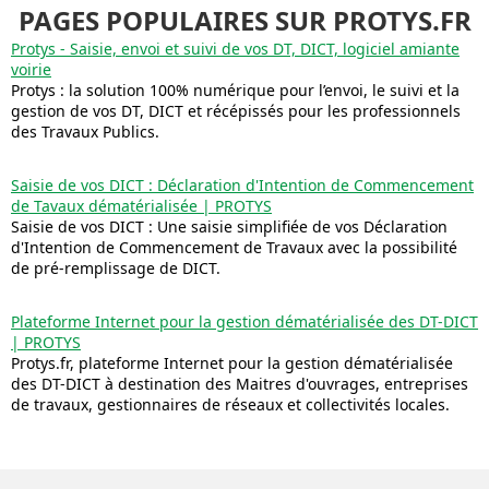
PAGES POPULAIRES SUR PROTYS.FR
Protys - Saisie, envoi et suivi de vos DT, DICT, logiciel amiante
voirie
Protys : la solution 100% numérique pour l’envoi, le suivi et la
gestion de vos DT, DICT et récépissés pour les professionnels
des Travaux Publics.
Saisie de vos DICT : Déclaration d'Intention de Commencement
de Tavaux dématérialisée | PROTYS
Saisie de vos DICT : Une saisie simplifiée de vos Déclaration
d'Intention de Commencement de Travaux avec la possibilité
de pré-remplissage de DICT.
Plateforme Internet pour la gestion dématérialisée des DT-DICT
| PROTYS
Protys.fr, plateforme Internet pour la gestion dématérialisée
des DT-DICT à destination des Maitres d'ouvrages, entreprises
de travaux, gestionnaires de réseaux et collectivités locales.