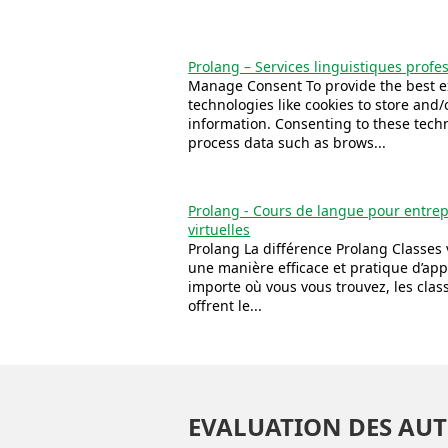
Prolang – Services linguistiques profe
Manage Consent To provide the best e
technologies like cookies to store and/
information. Consenting to these techn
process data such as brows...
Prolang - Cours de langue pour entrep
virtuelles
Prolang La différence Prolang Classes v
une manière efficace et pratique d’ap
importe où vous vous trouvez, les clas
offrent le...
EVALUATION DES AUT