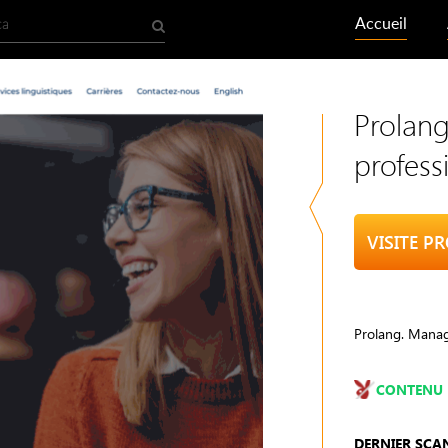
Accueil
Prolang
profess
VISITE P
Prolang. Manag
CONTENU 
DERNIER SCA