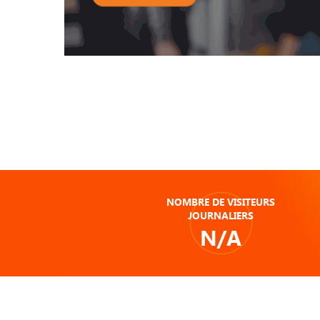
NOMBRE DE VISITEURS
JOURNALIERS
N/A