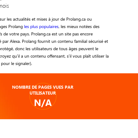
mois
ur les actualités et mises à jour de Prolang.ca ou
pages Prolang
les plus populaires
, les mieux notées des
ifs de votre pays. Prolang.ca est un site pas encore
 par Alexa. Prolang fournit un contenu familial sécurisé et
otégé, donc les utilisateurs de tous âges peuvent le
 croyez qu'il a un contenu offensant, s'il vous plaît utiliser la
pour le signaler).
NOMBRE DE PAGES VUES PAR
UTILISATEUR
N/A