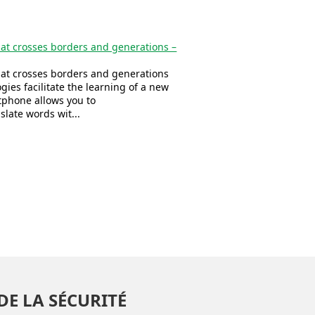
hat crosses borders and generations –
hat crosses borders and generations
ies facilitate the learning of a new
tphone allows you to
late words wit...
DE LA SÉCURITÉ