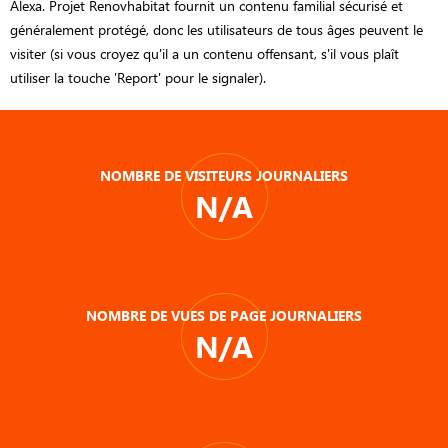
Alexa. Projet Renovhabitat fournit un contenu familial sécurisé et
généralement protégé, donc les utilisateurs de tous âges peuvent le
visiter (si vous croyez qu'il a un contenu offensant, s'il vous plaît
utiliser la touche 'Report' pour le signaler).
NOMBRE DE VISITEURS JOURNALIERS
N/A
NOMBRE DE VUES DE PAGE JOURNALIERS
N/A