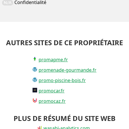
Confidentialité
N/A
AUTRES SITES DE CE PROPRIÉTAIRE
promapme.fr
promenade-gourmande.fr
promo-piscine-bois.fr
promocar.fr
promocaz.fr
PLUS DE RÉSUMÉ DU SITE WEB
wasabi-analytics.com