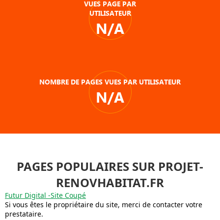
VUES PAGE PAR
UTILISATEUR
N/A
NOMBRE DE PAGES VUES PAR UTILISATEUR
N/A
PAGES POPULAIRES SUR PROJET-
RENOVHABITAT.FR
Futur Digital -Site Coupé
Si vous êtes le propriétaire du site, merci de contacter votre
prestataire.