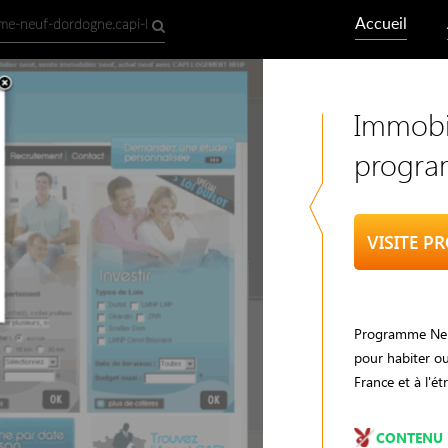
Accueil
Immobil
progra
Programme Neu
pour habiter o
France et à l'ét
CONTENU 