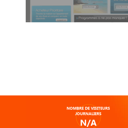
NOMBRE DE VISITEURS
JOURNALIERS
N/A