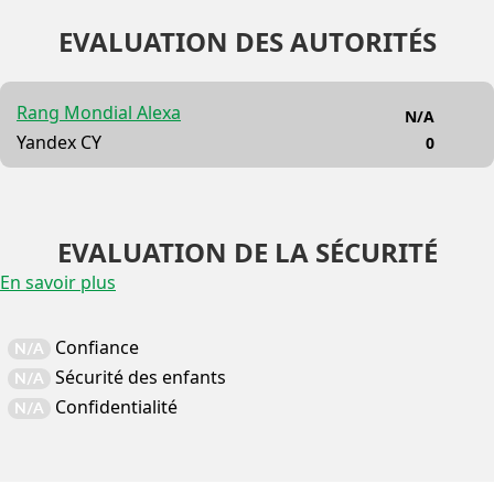
EVALUATION DES AUTORITÉS
Rang Mondial Alexa
N/A
Yandex CY
0
EVALUATION DE LA SÉCURITÉ
En savoir plus
Confiance
N/A
Sécurité des enfants
N/A
Confidentialité
N/A