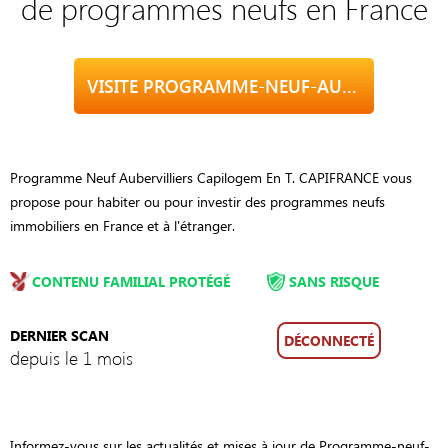
de programmes neufs en France
VISITE PROGRAMME-NEUF-AUBERVILLIERS.CAPI-LOGEMENT-NEUF.FR
Programme Neuf Aubervilliers Capilogem En T. CAPIFRANCE vous
propose pour habiter ou pour investir des programmes neufs
immobiliers en France et à l'étranger.
CONTENU FAMILIAL PROTÉGÉ
SANS RISQUE
DERNIER SCAN
DÉCONNECTÉ
depuis le 1 mois
Informez-vous sur les actualités et mises à jour de Programme-neuf-