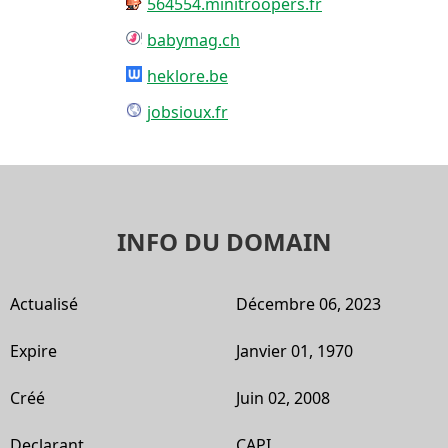
564554.minitroopers.fr
babymag.ch
heklore.be
jobsioux.fr
INFO DU DOMAIN
Actualisé
Décembre 06, 2023
Expire
Janvier 01, 1970
Créé
Juin 02, 2008
Declarant
CAPI