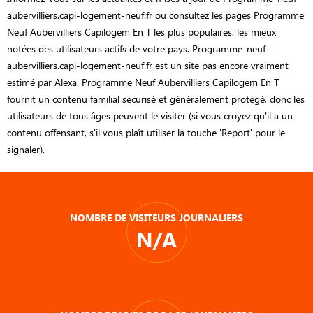
aubervilliers.capi-logement-neuf.fr ou consultez les pages Programme
Neuf Aubervilliers Capilogem En T les plus populaires, les mieux
notées des utilisateurs actifs de votre pays. Programme-neuf-
aubervilliers.capi-logement-neuf.fr est un site pas encore vraiment
estimé par Alexa. Programme Neuf Aubervilliers Capilogem En T
fournit un contenu familial sécurisé et généralement protégé, donc les
utilisateurs de tous âges peuvent le visiter (si vous croyez qu'il a un
contenu offensant, s'il vous plaît utiliser la touche 'Report' pour le
signaler).
NOMBRE DE VISITEURS JOURNALIERS
N/A