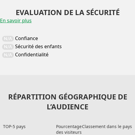
EVALUATION DE LA SÉCURITÉ
En savoir plus
Confiance
N/A
Sécurité des enfants
N/A
Confidentialité
N/A
RÉPARTITION GÉOGRAPHIQUE DE
L’AUDIENCE
TOP-5 pays
Pourcentage
Classement dans le pays
des visiteurs