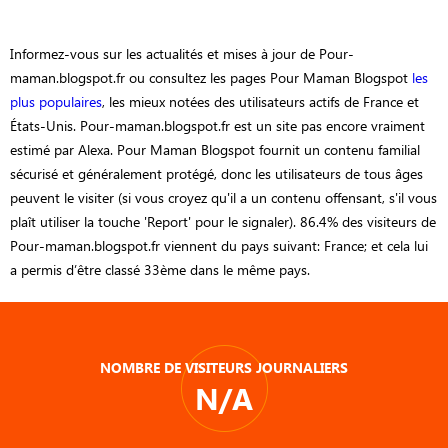
Informez-vous sur les actualités et mises à jour de Pour-
maman.blogspot.fr ou consultez les pages Pour Maman Blogspot
les
plus populaires
, les mieux notées des utilisateurs actifs de France et
États-Unis. Pour-maman.blogspot.fr est un site pas encore vraiment
estimé par Alexa. Pour Maman Blogspot fournit un contenu familial
sécurisé et généralement protégé, donc les utilisateurs de tous âges
peuvent le visiter (si vous croyez qu'il a un contenu offensant, s'il vous
plaît utiliser la touche 'Report' pour le signaler). 86.4% des visiteurs de
Pour-maman.blogspot.fr viennent du pays suivant: France; et cela lui
a permis d’être classé 33ème dans le même pays.
NOMBRE DE VISITEURS JOURNALIERS
N/A