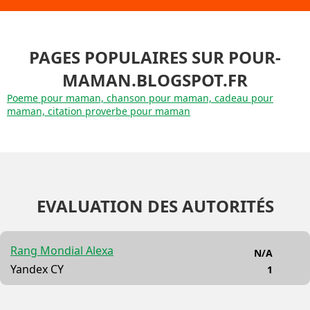
PAGES POPULAIRES SUR POUR-
MAMAN.BLOGSPOT.FR
Poeme pour maman, chanson pour maman, cadeau pour
maman, citation proverbe pour maman
EVALUATION DES AUTORITÉS
Rang Mondial Alexa
N/A
Yandex CY
1