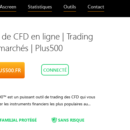
Ascreen
Statistiques
Outils
Contact
 de CFD en ligne | Trading
 marchés | Plus500
LUS500.FR
CONNECTÉ
00™ est un puissant outil de trading des CFD qui vous
r les instruments financiers les plus populaires au...
FAMILIAL PROTÉGÉ
SANS RISQUE