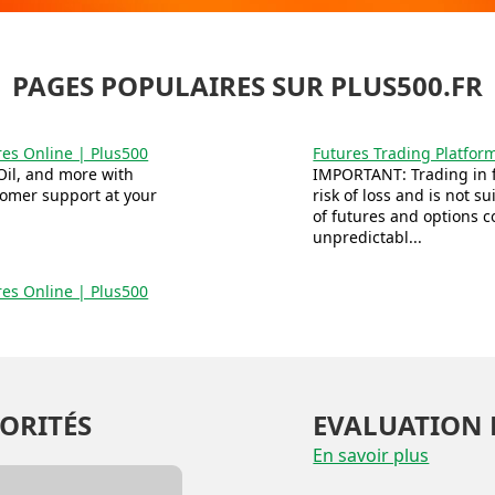
PAGES POPULAIRES SUR PLUS500.FR
res Online | Plus500
Futures Trading Platfor
Oil, and more with
IMPORTANT: Trading in f
tomer support at your
risk of loss and is not s
of futures and options c
unpredictabl...
res Online | Plus500
ORITÉS
EVALUATION 
En savoir plus