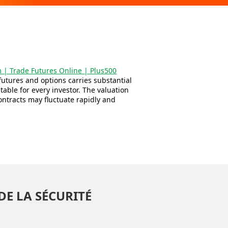
m | Trade Futures Online | Plus500
utures and options carries substantial
uitable for every investor. The valuation
ontracts may fluctuate rapidly and
DE LA SÉCURITÉ