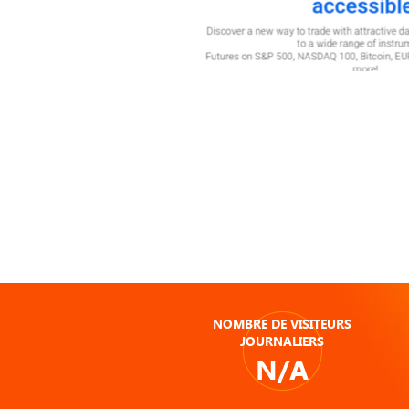
NOMBRE DE VISITEURS
JOURNALIERS
N/A