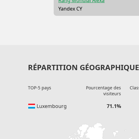
Rang Mondial Alexa
Yandex CY
RÉPARTITION GÉOGRAPHIQUE 
TOP-5 pays
Pourcentage des
Clas
visiteurs
Luxembourg
71.1%