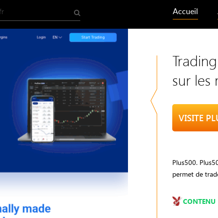
Accueil
Trading
sur les
VISITE P
Plus500. Plus5
permet de trade
CONTENU 