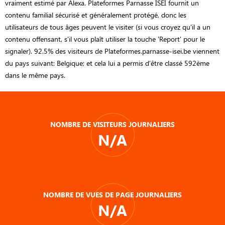
vraiment estimé par Alexa. Plateformes Parnasse ISEI fournit un
contenu familial sécurisé et généralement protégé, donc les
utilisateurs de tous âges peuvent le visiter (si vous croyez qu'il a un
contenu offensant, s'il vous plaît utiliser la touche 'Report' pour le
signaler). 92.5% des visiteurs de Plateformes.parnasse-isei.be viennent
du pays suivant: Belgique; et cela lui a permis d’être classé 592ème
dans le même pays.
NOMBRE DE VISITEURS JOURNALIERS
N/A
NOMBRE DE VUES DE PAGE JOURNALIERS
N/A