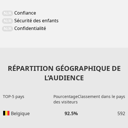
Confiance
N/A
Sécurité des enfants
N/A
Confidentialité
N/A
RÉPARTITION GÉOGRAPHIQUE DE
L’AUDIENCE
TOP-5 pays
Pourcentage
Classement dans le pays
des visiteurs
Belgique
92.5%
592