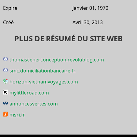
Expire
Janvier 01, 1970
Créé
Avril 30, 2013
PLUS DE RÉSUMÉ DU SITE WEB
thomascenerconception.revolublog.com
smc.domiciliationbancaire.fr
horizon-vietnamvoyages.com
mylittleroad.com
annoncesvertes.com
msri.fr